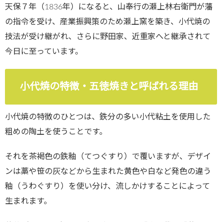
天保７年（1836年）になると、山奉行の瀬上林右衛門が藩
の指令を受け、産業振興策のため瀬上窯を築き、小代焼の
技法が受け継がれ、さらに野田家、近重家へと継承されて
今日に至っています。
小代焼の特徴・五徳焼きと呼ばれる理由
小代焼の特徴のひとつは、鉄分の多い小代粘土を使用した
粗めの陶土を使うことです。
それを茶褐色の鉄釉（てつぐすり）で覆いますが、デザイ
ンは藁や笹の灰などから生まれた黄色や白など発色の違う
釉（うわぐすり）を使い分け、流しかけすることによって
生まれます。