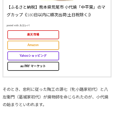
【ふるさと納税】熊本県荒尾市 小代焼「中平窯」のマ
グカップ《180日以内に順次出荷(土日祝除く)》
posted with
カエレバ
楽天市場
Amazon
Yahooショッピング
au PAY マーケット
そのとき、忠利に従った陶工の源七（牝小路家初代）と八
左衛門（葛城家初代）が焼物師を命じられたのが、小代焼
の始まりといわれます。