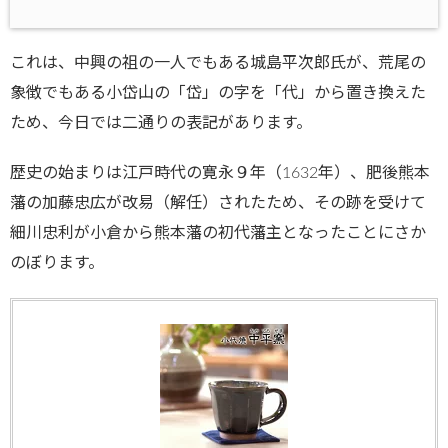
これは、中興の祖の一人でもある城島平次郎氏が、荒尾の
象徴でもある小岱山の「岱」の字を「代」から置き換えた
ため、今日では二通りの表記があります。
歴史の始まりは江戸時代の寛永９年（1632年）、肥後熊本
藩の加藤忠広が改易（解任）されたため、その跡を受けて
細川忠利が小倉から熊本藩の初代藩主となったことにさか
のぼります。