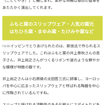
（ごとくやき）」と親しまれ、素朴な茶碗は毎日の食卓を
あたたかく演出してくれます。
ふもと窯のスリップウェア・人気の窯元
はちひろ窯・まゆみ窯・たけみや窯など
NHKイッピンでとりあげられたのは、新技法で作られるス
リップウェアでした。これはふもと窯の井上泰秋さんの息
子さん、井上尚之さんがつくるリボンや波のような鮮やか
な模様が特徴の器です。
井上尚之さんは小石原焼の太田哲三氏に師事し、ヨーロッ
パを中心に広まったスリップウェアと呼ばれる陶器を中心
に作陶されているんですね。
スリップと呼ばれる流動性のある化粧土にスポイトなどを