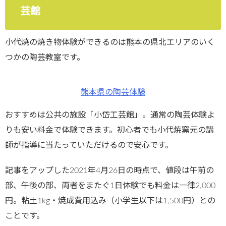
芸館
小代焼の焼き物体験ができるのは熊本の県北エリアのいく
つかの陶芸教室です。
熊本県の陶芸体験
おすすめは公共の施設「小岱工芸館」。通常の陶芸体験よ
りも安い料金で体験できます。初心者でも小代焼窯元の講
師が指導に当たっていただけるので安心です。
記事をアップした2021年4月26日の時点で、値段は午前の
部、午後の部、両者をまたぐ1日体験でも料金は一律2,000
円。粘土1kg・焼成費用込み（小学生以下は1,500円）との
ことです。