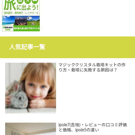
人気記事一覧
マジッククリスタル栽培キットの作
り方・栽培に失敗する原因は？
ipole7(吉桂)・レビューの口コミ評価
と価格、ipole5の違い