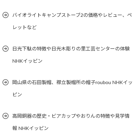
バイオライトキャンプストーブ2の価格やレビュー、ペ
レットなど
日光下駄の特徴や日光木彫りの里工芸センターの体験
NHKイッピン
岡山県の石田製帽、襟立製帽所の帽子roubou NHKイッ
ピン
高岡銅器の歴史・ビアカップやおりんの特徴や見学情
報 NHKイッピン