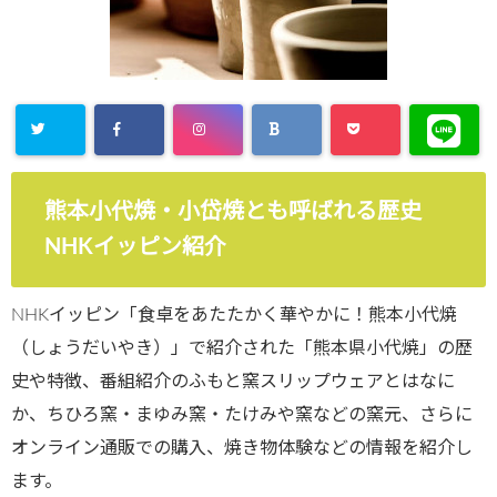
熊本小代焼・小岱焼とも呼ばれる歴史
NHKイッピン紹介
NHKイッピン「食卓をあたたかく華やかに！熊本小代焼
（しょうだいやき）」で紹介された「熊本県小代焼」の歴
史や特徴、番組紹介のふもと窯スリップウェアとはなに
か、ちひろ窯・まゆみ窯・たけみや窯などの窯元、さらに
オンライン通販での購入、焼き物体験などの情報を紹介し
ます。