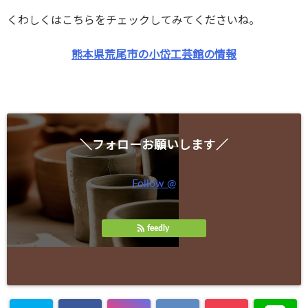
くわしくはこちらをチェックしてみてくださいね。
熊本県荒尾市の小岱工芸館の情報
＼フォローお願いします／
Follow @
feedly