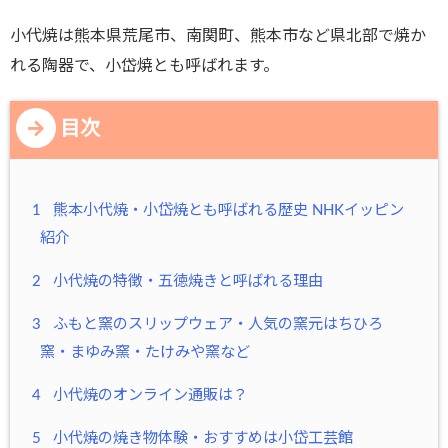
小代焼は熊本県荒尾市、南関町、熊本市など県北部で焼か
れる陶器で、小岱焼とも呼ばれます。
目次
1
熊本小代焼・小岱焼とも呼ばれる歴史 NHKイッピン
紹介
2
小代焼の特徴・五徳焼きと呼ばれる理由
3
ふもと窯のスリップウェア・人気の窯元はちひろ
窯・まゆみ窯・たけみや窯など
4
小代焼のオンライン通販は？
5
小代焼の焼き物体験・おすすめは小岱工芸館