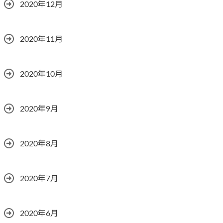
2020年12月
2020年11月
2020年10月
2020年9月
2020年8月
2020年7月
2020年6月