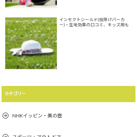
インセクトシールド(虫除けパーカ
ー)・生地効果の口コミ、キッズ用も
カテゴリー
NHKイッピン・美の壺