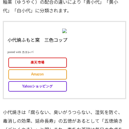
釉薬（ゆうやく）の配合の違いにより「青小代」「黄小
代」「白小代」に分類されます。
小代焼ふもと窯 三色コップ
posted with
カエレバ
楽天市場
Amazon
Yahooショッピング
小代焼きは「腐らない、臭いがうつらない、湿気を防ぐ、
毒消しの効果、延命長寿」の五徳があるとして「五徳焼き