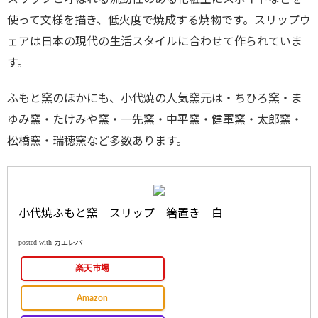
使って文様を描き、低火度で焼成する焼物です。スリップウ
ェアは日本の現代の生活スタイルに合わせて作られていま
す。
ふもと窯のほかにも、小代焼の人気窯元は・ちひろ窯・ま
ゆみ窯・たけみや窯・一先窯・中平窯・健軍窯・太郎窯・
松橋窯・瑞穂窯など多数あります。
小代焼ふもと窯 スリップ 箸置き 白
posted with
カエレバ
楽天市場
Amazon