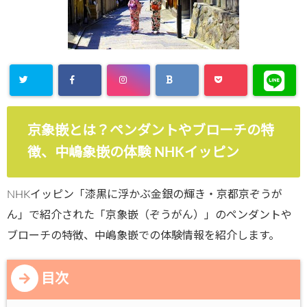
京象嵌とは？ペンダントやブローチの特
徴、中嶋象嵌の体験 NHKイッピン
NHKイッピン「漆黒に浮かぶ金銀の輝き・京都京ぞうが
ん」で紹介された「京象嵌（ぞうがん）」のペンダントや
ブローチの特徴、中嶋象嵌での体験情報を紹介します。
目次