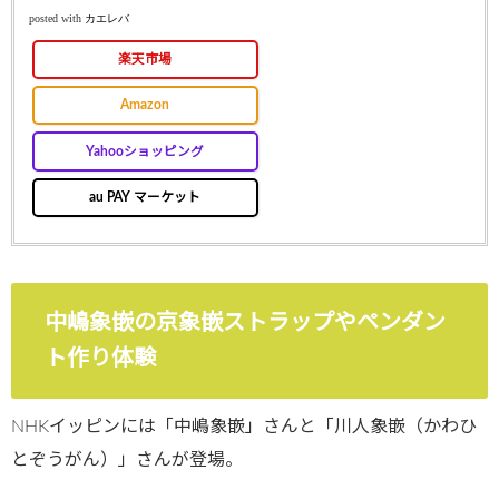
posted with
カエレバ
楽天市場
Amazon
Yahooショッピング
au PAY マーケット
中嶋象嵌の京象嵌ストラップやペンダン
ト作り体験
NHKイッピンには「中嶋象嵌」さんと「川人象嵌（かわひ
とぞうがん）」さんが登場。