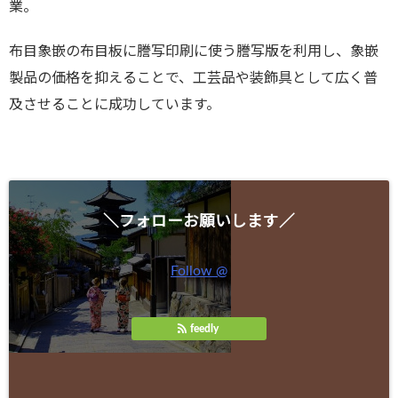
業。
布目象嵌の布目板に謄写印刷に使う謄写版を利用し、象嵌
製品の価格を抑えることで、工芸品や装飾具として広く普
及させることに成功しています。
＼フォローお願いします／
Follow @
feedly