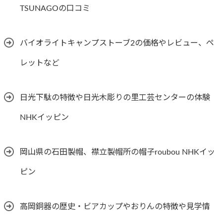
TSUNAGOの口コミ
バイオライトキャンプストーブ2の価格やレビュー、ペ
レットなど
日光下駄の特徴や日光木彫りの里工芸センターの体験
NHKイッピン
岡山県の石田製帽、襟立製帽所の帽子roubou NHKイッ
ピン
高岡銅器の歴史・ビアカップやおりんの特徴や見学情