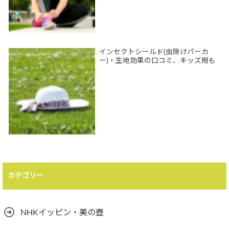
インセクトシールド(虫除けパーカ
ー)・生地効果の口コミ、キッズ用も
カテゴリー
NHKイッピン・美の壺