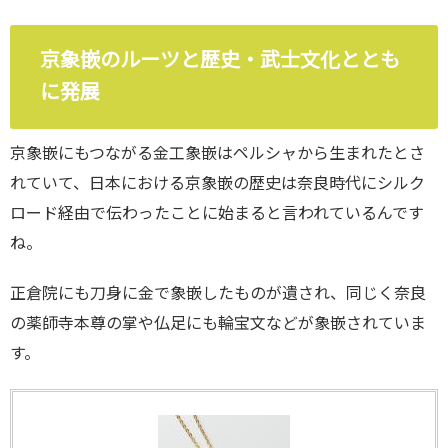
京象嵌のルーツと歴史・武士文化ととも
に発展
京象嵌にもつながる金工象嵌はペルシャから生まれたとさ
れていて、日本における京象嵌の歴史は奈良時代にシルク
ロード経由で伝わったことに始まると言われているんです
ね。
正倉院にも刀身に金で象嵌したものが遺され、同じく奈良
の薬師寺本尊の掌や仏足にも輪宝文などが象嵌されていま
す。