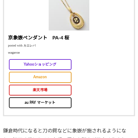
京象嵌ペンダント PA-4 桜
posted with
カエレバ
waganse
Yahooショッピング
Amazon
楽天市場
au PAY マーケット
鎌倉時代になると刀の鍔などに象嵌が施されるようにな