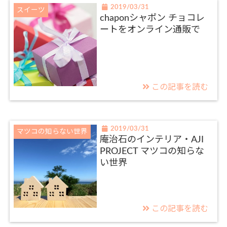
2019/03/31
スイーツ
chaponシャポン チョコレ
ートをオンライン通販で
この記事を読む
2019/03/31
マツコの知らない世界
庵治石のインテリア・AJI
PROJECT マツコの知らな
い世界
この記事を読む