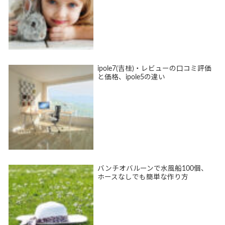
ipole7(吉桂)・レビューの口コミ評価
と価格、ipole5の違い
バンチオバルーンで水風船100個、
ホースなしでも簡単な作り方