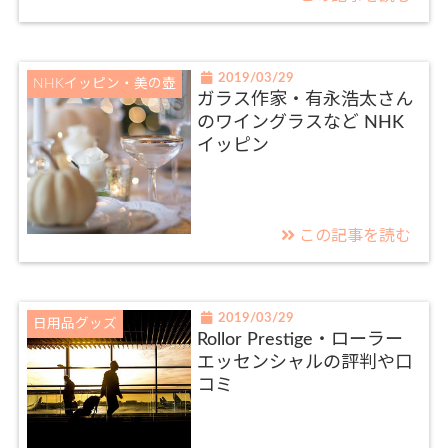
2019/03/29
NHKイッピン・美の壺
ガラス作家・有永浩太さん
のワイングラスなど NHK
イッピン
この記事を読む
2019/03/29
日用品グッズ
Rollor Prestige・ローラー
エッセンシャルの評判や口
コミ