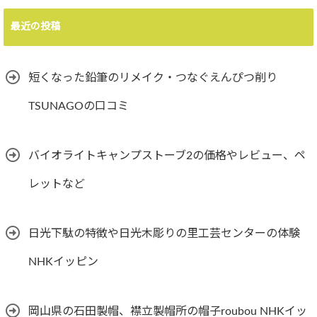
最近の投稿
短くなった鉛筆のリメイク・つなぐえんぴつ削り
TSUNAGOの口コミ
バイオライトキャンプストーブ2の価格やレビュー、ペ
レットなど
日光下駄の特徴や日光木彫りの里工芸センターの体験
NHKイッピン
岡山県の石田製帽、襟立製帽所の帽子roubou NHKイッ