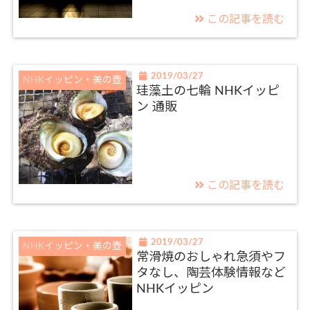
この記事を読む
2019/03/27
NHKイッピン・美の壺
珪藻土の七輪 NHKイッピ
ン 通販
この記事を読む
2019/03/27
NHKイッピン・美の壺
常滑焼のおしゃれ急須やフ
タなし、陶芸体験情報など
NHKイッピン