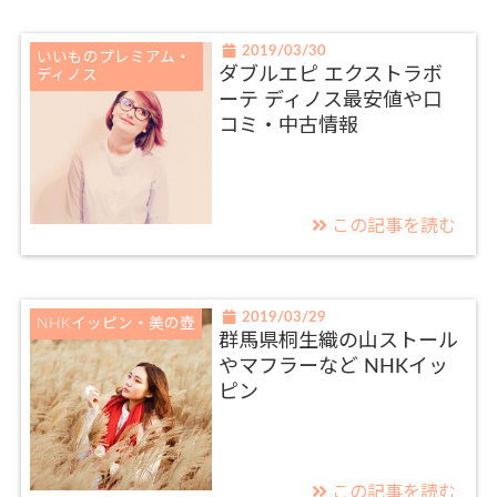
2019/03/30
いいものプレミアム・
ダブルエピ エクストラボ
ディノス
ーテ ディノス最安値や口
コミ・中古情報
この記事を読む
2019/03/29
NHKイッピン・美の壺
群馬県桐生織の山ストール
やマフラーなど NHKイッ
ピン
この記事を読む