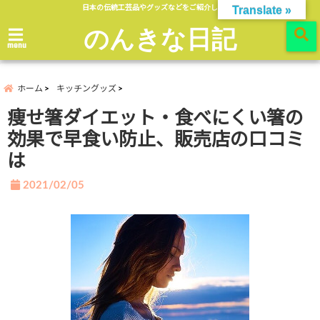
日本の伝統工芸品やグッズなどをご紹介します。
Translate »
のんきな日記
menu
ホーム
キッチングッズ
痩せ箸ダイエット・食べにくい箸の
効果で早食い防止、販売店の口コミ
は
2021/02/05