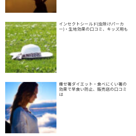
インセクトシールド(虫除けパーカ
ー)・生地効果の口コミ、キッズ用も
痩せ箸ダイエット・食べにくい箸の
効果で早食い防止、販売店の口コミ
は