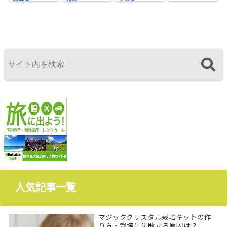
人気記事一覧
マジッククリスタル栽培キットの作
り方・栽培に失敗する原因は？