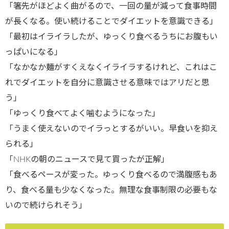
「箸先がほどよく曲がるので、一回の量が減って食事時間
が長くなる。使い続けることでダイエットを意識できる」
「最初はイライラしたが、ゆっくり食べるうちにお腹もい
っぱいになる」
「なかなか麺がすくえなくイライラするけれど、これはこ
れでダイエットを自分に意識させる意味ではアリだと思
う」
「ゆっくり食べてよく噛むようになった」
「うまく使えないのでイラっとするがいい。早食いを抑え
られる」
「NHKの朝のニュースで見て買ったが正解」
「食べるペースが変った。ゆっくり食べるので満腹感もあ
り、食べる量も少なくなった。無理な食事制限の必要もな
いので続けられそう」