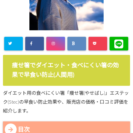
痩せ箸でダイエット・食べにくい箸の効
果で早食い防止(人間用)
ダイエット用の食べにくい箸「痩せ箸(やせばし)」エステッ
ク(Stec)の早食い防止効果や、販売店の価格・口コミ評価を
紹介します。
目次