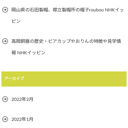
岡山県の石田製帽、襟立製帽所の帽子roubou NHKイッ
ピン
高岡銅器の歴史・ビアカップやおりんの特徴や見学情
報 NHKイッピン
アーカイブ
2022年2月
2022年1月