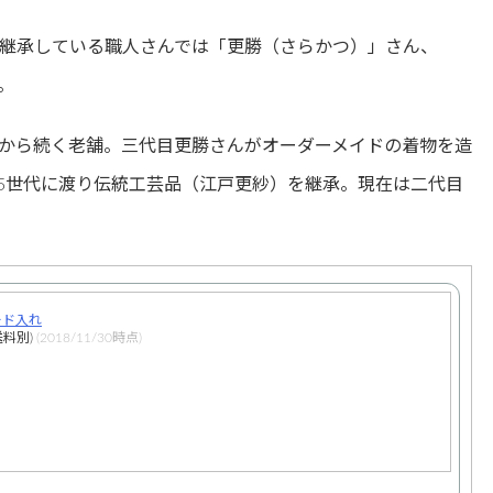
継承している職人さんでは「更勝（さらかつ）」さん、
。
から続く老舗。三代目更勝さんがオーダーメイドの着物を造
5世代に渡り伝統工芸品（江戸更紗）を継承。現在は二代目
ード入れ
料別)
(2018/11/30時点)