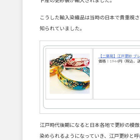
ド産の更紗裂が輸入されました。
こうした輸入染織品は当時の日本で貴重視さ
知られていました。
【二葉苑】江戸更紗 ブ
価格：1944円（税込、送
江戸時代後期になると日本各地で更紗の模倣
染められるようになっていき、江戸更紗と呼