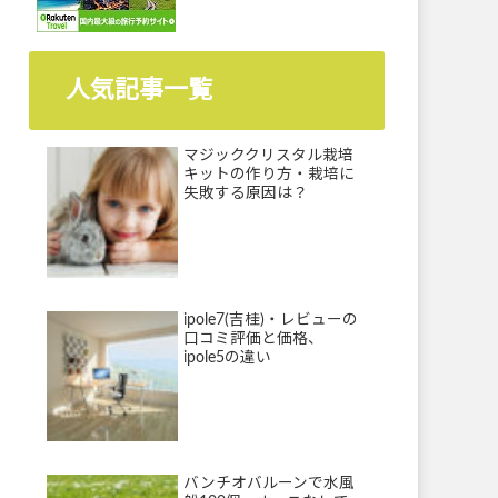
人気記事一覧
マジッククリスタル栽培
キットの作り方・栽培に
失敗する原因は？
ipole7(吉桂)・レビューの
口コミ評価と価格、
ipole5の違い
バンチオバルーンで水風