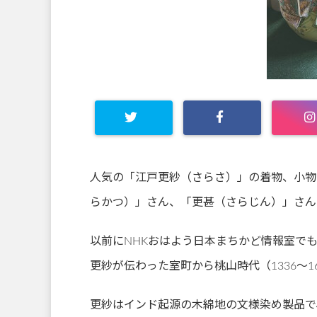
人気の「江戸更紗（さらさ）」の着物、小物
らかつ）」さん、「更甚（さらじん）」さん
以前にNHKおはよう日本まちかど情報室で
更紗が伝わった室町から桃山時代（1336～1
更紗はインド起源の木綿地の文様染め製品で