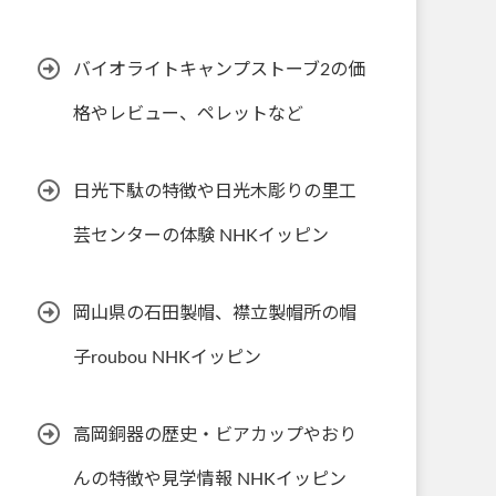
バイオライトキャンプストーブ2の価
格やレビュー、ペレットなど
日光下駄の特徴や日光木彫りの里工
芸センターの体験 NHKイッピン
岡山県の石田製帽、襟立製帽所の帽
子roubou NHKイッピン
高岡銅器の歴史・ビアカップやおり
んの特徴や見学情報 NHKイッピン