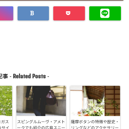
Related Posts
事 -
-
ヨガス
スピングルムーヴ・アメト
薩摩ボタンの特徴や歴史・
のサイ
ークでも紹介の広島スニー
リングなどのアクセサリー