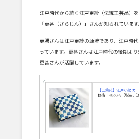
江戸時代から続く江戸更紗（伝統工芸品）を
「更甚（さらじん）」さんが知られています
更勝さんは江戸更紗の源流であり、江戸時代
っています。更甚さんは江戸時代の後期より
更甚さんが活躍しています。
【二葉苑】江戸小紋 カ
価格：4860円（税込、送