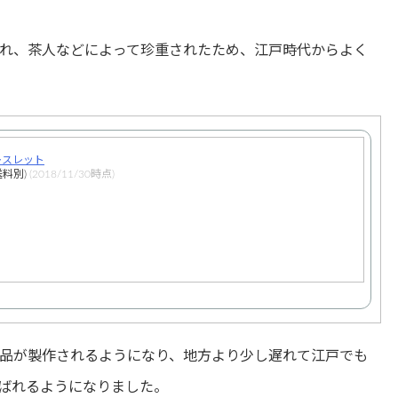
れ、茶人などによって珍重されたため、江戸時代からよく
レスレット
料別)
(2018/11/30時点)
品が製作されるようになり、地方より少し遅れて江戸でも
ばれるようになりました。