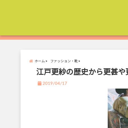
ホーム
ファッション・靴
江戸更紗の歴史から更甚や
2019/04/17