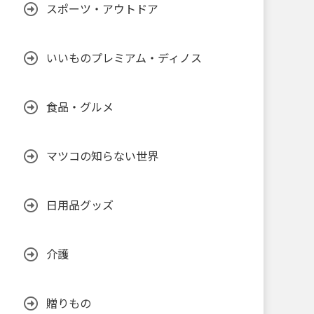
スポーツ・アウトドア
いいものプレミアム・ディノス
食品・グルメ
マツコの知らない世界
日用品グッズ
介護
贈りもの