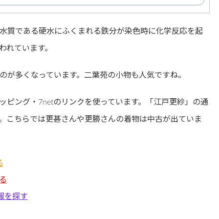
水質である硬水にふくまれる鉄分が染色時に化学反応を起
われています。
のが多くなっています。二葉苑の小物も人気ですね。
ョッピング・7netのリンクを使っています。「江戸更紗」の通
。こちらでは更甚さんや更勝さんの着物は中古が出ていま
る
る
報を探す