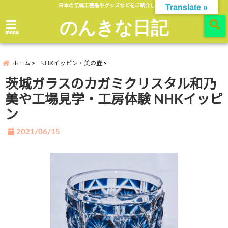
日本の伝統工芸品やグッズなどをご紹介します。
Translate »
のんきな日記
menu
ホーム
NHKイッピン・美の壺
茨城ガラスのカガミクリスタル和乃
美や工場見学・工房体験 NHKイッピ
ン
2021/06/15