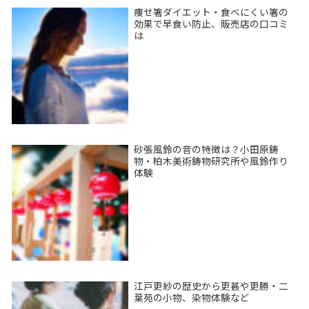
痩せ箸ダイエット・食べにくい箸の
効果で早食い防止、販売店の口コミ
は
砂張風鈴の音の特徴は？小田原鋳
物・柏木美術鋳物研究所や風鈴作り
体験
江戸更紗の歴史から更甚や更勝・二
葉苑の小物、染物体験など