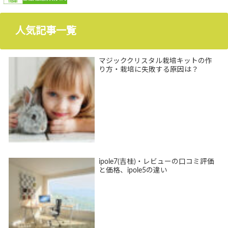
人気記事一覧
マジッククリスタル栽培キットの作
り方・栽培に失敗する原因は？
ipole7(吉桂)・レビューの口コミ評価
と価格、ipole5の違い