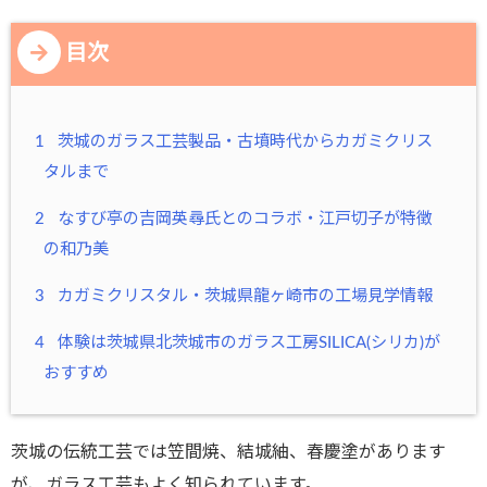
目次
1
茨城のガラス工芸製品・古墳時代からカガミクリス
タルまで
2
なすび亭の吉岡英尋氏とのコラボ・江戸切子が特徴
の和乃美
3
カガミクリスタル・茨城県龍ヶ崎市の工場見学情報
4
体験は茨城県北茨城市のガラス工房SILICA(シリカ)が
おすすめ
茨城の伝統工芸では笠間焼、結城紬、春慶塗があります
が、ガラス工芸もよく知られています。