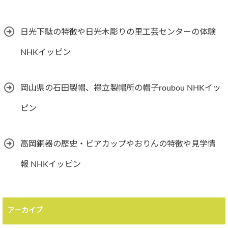
日光下駄の特徴や日光木彫りの里工芸センターの体験
NHKイッピン
岡山県の石田製帽、襟立製帽所の帽子roubou NHKイッ
ピン
高岡銅器の歴史・ビアカップやおりんの特徴や見学情
報 NHKイッピン
アーカイブ