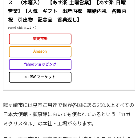
ス （木箱入） 【あす楽_土曜営業】【あす楽_日曜
営業】【人気 ギフト 出産内祝 結婚内祝 各種内
祝 引出物 記念品 香典返し】
posted with
カエレバ
楽天市場
Amazon
Yahooショッピング
au PAY マーケット
龍ヶ崎市には皇室ご用達で世界各国にある250以上すべての
日本大使館・領事館においても使われているという「カガ
ミクリスタル」の本社・工場があります。