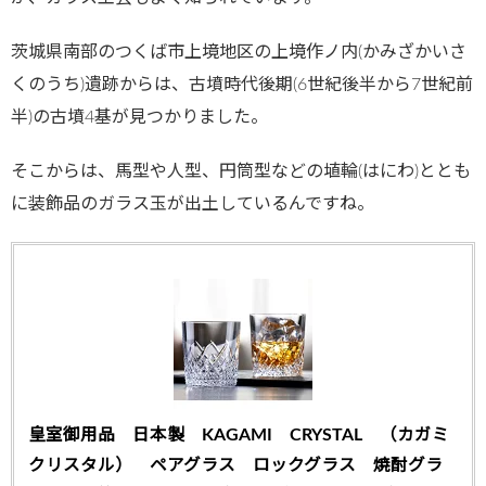
茨城県南部のつくば市上境地区の上境作ノ内(かみざかいさ
くのうち)遺跡からは、古墳時代後期(6世紀後半から7世紀前
半)の古墳4基が見つかりました。
そこからは、馬型や人型、円筒型などの埴輪(はにわ)ととも
に装飾品のガラス玉が出土しているんですね。
皇室御用品 日本製 KAGAMI CRYSTAL （カガミ
クリスタル） ペアグラス ロックグラス 焼酎グラ