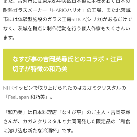
また、古河市には東京都中央区日本橋に本社をおく日本の
耐熱ガラスメーカー「HARIOハリオ」の工場、また北茨城
市には体験型施設のガラス工房SILICA(シリカ)があるだけで
なく、茨城を拠点に制作活動を行う個人作家もたくさんい
ます。
なすび亭の吉岡英尋氏とのコラボ・江戸
切子が特徴の和乃美
NHKイッピンで取り上げられたのはカガミクリスタルの
「FeelJapan 和乃美」。
「和乃美」は日本料理店「なすび亭」のご主人・吉岡英尋
さんが、カガミクリスタルと共同開発した限定品の「和食
に溶け込む新たな冷酒杯」です。