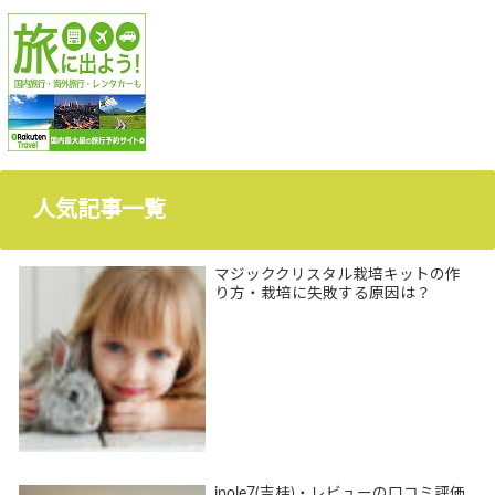
人気記事一覧
マジッククリスタル栽培キットの作
り方・栽培に失敗する原因は？
ipole7(吉桂)・レビューの口コミ評価