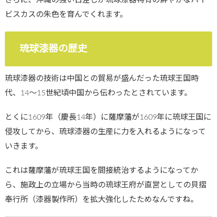
ビスカスの朱色を育んでくれます。
琉球漆器の歴史
琉球漆器の技術は中国との貿易が盛んだった琉球王国時
代、14～15世紀頃中国から伝わったとされています。
とくに1609年（慶長14年）に薩摩藩が1609年に琉球王国に
侵攻してから、琉球漆器の生産に力を入れるようになって
いきます。
これは薩摩藩が琉球王国を間接統治するようになってか
ら、施政上の立場から当時の琉球王府が直営としての貝摺
奉行所（漆器製作所）を拡大強化したためなんですね。