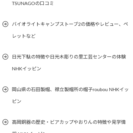
TSUNAGOの口コミ
バイオライトキャンプストーブ2の価格やレビュー、ペ
レットなど
日光下駄の特徴や日光木彫りの里工芸センターの体験
NHKイッピン
岡山県の石田製帽、襟立製帽所の帽子roubou NHKイッ
ピン
高岡銅器の歴史・ビアカップやおりんの特徴や見学情