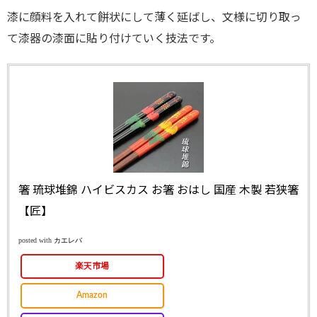
漆に顔料を入れて餅状にして薄く延ばし、文様に切り取っ
て漆器の漆面に貼り付けていく技法です。
箸 琉球堆錦 ハイビスカス お箸 おはし 国産 木製 若狭箸
【匠】
posted with
カエレバ
楽天市場
Amazon