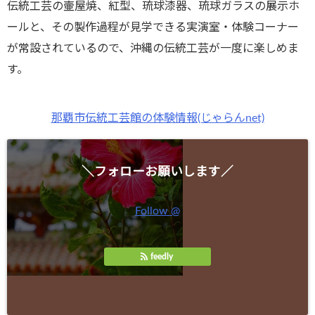
伝統工芸の壷屋焼、紅型、琉球漆器、琉球ガラスの展示ホ
ールと、その製作過程が見学できる実演室・体験コーナー
が常設されているので、沖縄の伝統工芸が一度に楽しめま
す。
那覇市伝統工芸館の体験情報(じゃらんnet)
＼フォローお願いします／
Follow @
feedly