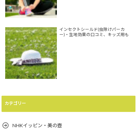
インセクトシールド(虫除けパーカ
ー)・生地効果の口コミ、キッズ用も
カテゴリー
NHKイッピン・美の壺