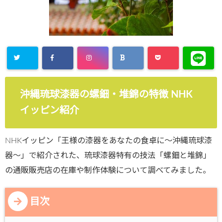
沖縄琉球漆器の螺鈿・堆錦の特徴 NHK
イッピン紹介
NHKイッピン「王様の漆器をあなたの食卓に～沖縄琉球漆
器～」で紹介された、琉球漆器特有の技法「螺鈿と堆錦」
の通販販売店の在庫や制作体験について調べてみました。
目次