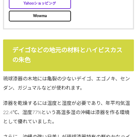
Yahooショッピング
Wowma
デイゴなどの地元の材料とハイビスカス
の朱色
琉球漆器の木地には亀裂の少ないデイゴ、エゴノキ、セン
ダン、ガジュマルなどが使われます。
漆器を乾燥するには温度と湿度が必要であり、年平均気温
22.4℃、湿度77%という高温多湿の沖縄は漆器を作る環境
として優れていました。
さらに、沖縄の強い日差しが琉球漆器特有の鮮やかなハイ