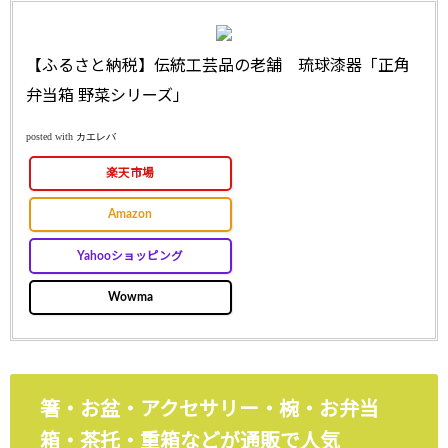
【ふるさと納税】伝統工芸品の老舗 琉球漆器「正角
弁当箱 野菜シリーズ」
posted with
カエレバ
楽天市場
Amazon
Yahooショッピング
Wowma
箸・お盆・アクセサリー・椀・お弁当
箱・茶托・重箱などが通販で人気