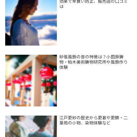
効果で早食い防止、販売店の口コミ
は
砂張風鈴の音の特徴は？小田原鋳
物・柏木美術鋳物研究所や風鈴作り
体験
江戸更紗の歴史から更甚や更勝・二
葉苑の小物、染物体験など