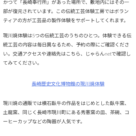
かつて「長崎奉行所」があった場所で、敷地内にはその一
部が復元されています。この伝統工芸体験工房ではボラン
ティアの方が工芸品の製作体験をサポートしてくれます。
現川焼体験は5つの伝統工芸のうちのひとつ。体験できる伝
統工芸の内容は毎日異なるため、予約の際にご確認くださ
い。交通アクセスや連絡先はこちら、じゃらんnetで確認し
てみてください。
長崎歴史文化博物館の現川焼体験
現川焼の通販では横石臥牛の作品をはじめとした臥牛窯、
土龍窯、同じく長崎市現川町にある秀憲窯の皿、茶碗、コ
ーヒーカップなどの陶器が人気です。