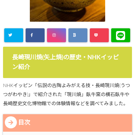
長崎現川焼(矢上焼)の歴史・NHKイッピ
ン紹介
NHKイッピン「伝説の古陶よみがえる技・長崎現川焼(うつ
つがわやき)」で紹介された「現川焼」臥牛窯の横石臥牛や
長崎歴史文化博物館での体験情報などを調べてみました。
目次