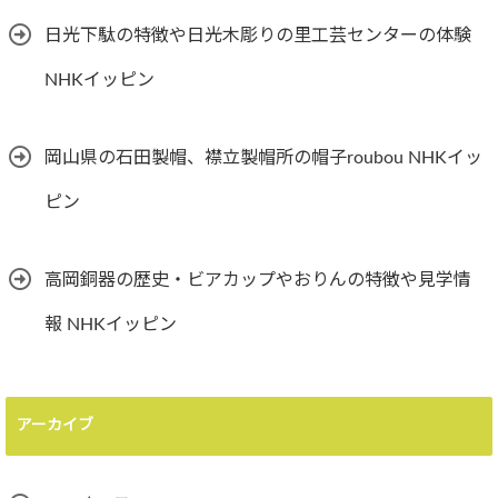
日光下駄の特徴や日光木彫りの里工芸センターの体験
NHKイッピン
岡山県の石田製帽、襟立製帽所の帽子roubou NHKイッ
ピン
高岡銅器の歴史・ビアカップやおりんの特徴や見学情
報 NHKイッピン
アーカイブ