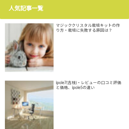
人気記事一覧
マジッククリスタル栽培キットの作
り方・栽培に失敗する原因は？
ipole7(吉桂)・レビューの口コミ評価
と価格、ipole5の違い