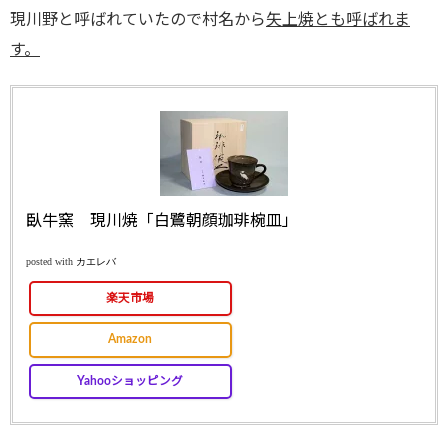
現川野と呼ばれていたので村名から
矢上焼とも呼ばれま
す。
臥牛窯 現川焼「白鷺朝顔珈琲椀皿」
posted with
カエレバ
楽天市場
Amazon
Yahooショッピング