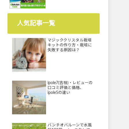
人気記事一覧
マジッククリスタル栽培
キットの作り方・栽培に
失敗する原因は？
ipole7(吉桂)・レビューの
口コミ評価と価格、
ipole5の違い
バンチオバルーンで水風