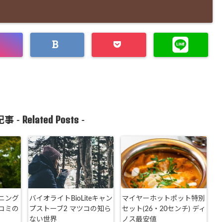
Related Posts
事 -
-
ンニング
バイオライトBioLiteキャン
マイヤーホットポット特別
コミの
プストーブ2 マツコの知ら
セット(26・20センチ) ディ
ない世界
ノス最安値