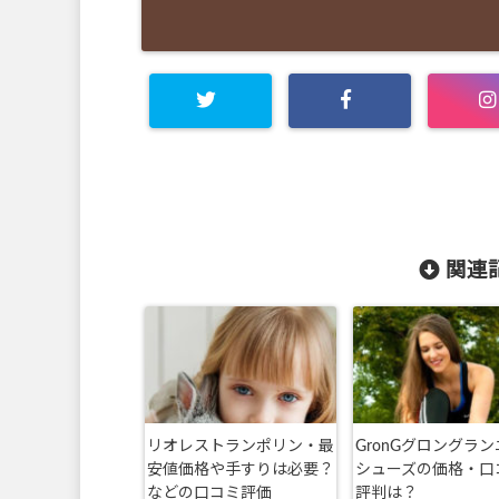
関連記
リオレストランポリン・最
GronGグロングラ
安値価格や手すりは必要？
シューズの価格・口
などの口コミ評価
評判は？