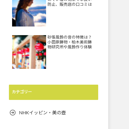
防止、販売店の口コミは
砂張風鈴の音の特徴は？
小田原鋳物・柏木美術鋳
物研究所や風鈴作り体験
カテゴリー
NHKイッピン・美の壺