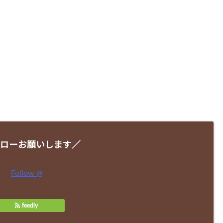
ローお願いします／
Follow @
feedly