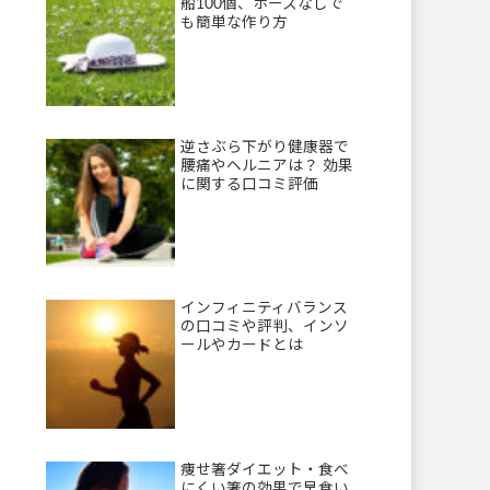
船100個、ホースなしで
も簡単な作り方
逆さぶら下がり健康器で
腰痛やヘルニアは？ 効果
に関する口コミ評価
インフィニティバランス
の口コミや評判、インソ
ールやカードとは
痩せ箸ダイエット・食べ
にくい箸の効果で早食い