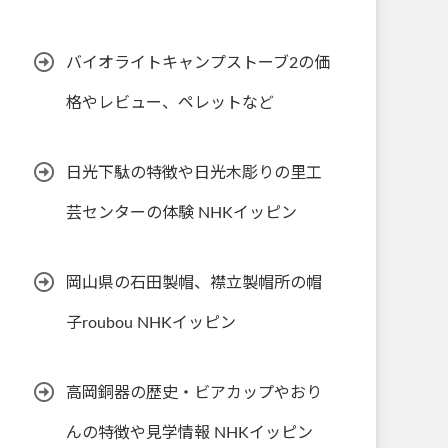
バイオライトキャンプストーブ2の価
格やレビュー、ペレットなど
日光下駄の特徴や日光木彫りの里工
芸センターの体験 NHKイッピン
岡山県の石田製帽、襟立製帽所の帽
子roubou NHKイッピン
高岡銅器の歴史・ビアカップやおり
んの特徴や見学情報 NHKイッピン