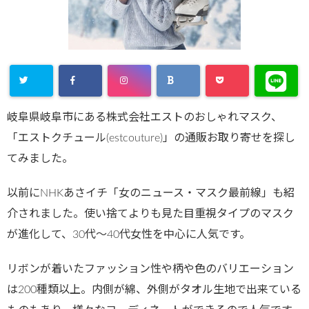
岐阜県岐阜市にある株式会社エストのおしゃれマスク、
「エストクチュール(estcouture)」の通販お取り寄せを探し
てみました。
以前にNHKあさイチ「女のニュース・マスク最前線」も紹
介されました。使い捨てよりも見た目重視タイプのマスク
が進化して、30代～40代女性を中心に人気です。
リボンが着いたファッション性や柄や色のバリエーション
は200種類以上。内側が綿、外側がタオル生地で出来ている