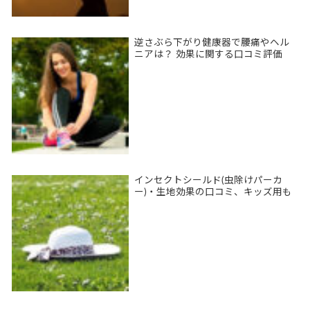
逆さぶら下がり健康器で腰痛やヘル
ニアは？ 効果に関する口コミ評価
インセクトシールド(虫除けパーカ
ー)・生地効果の口コミ、キッズ用も