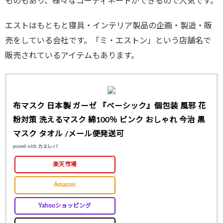
ものもあり、様々なコーディネートができるので人気です。
エストはもともと寝具・インテリア製品の企画・製造・販
売をしている会社です。「ミ・エストン」という店舗名で
販売されているアイテムもあります。
布マスク 日本製 ガーゼ 『ベーシック』個包装 風邪 花
粉対策 洗えるマスク 綿100％ ピンク おしゃれ 今治 黒
マスク タオル /メール便発送可
posted with
カエレバ
楽天市場
Amazon
Yahooショッピング