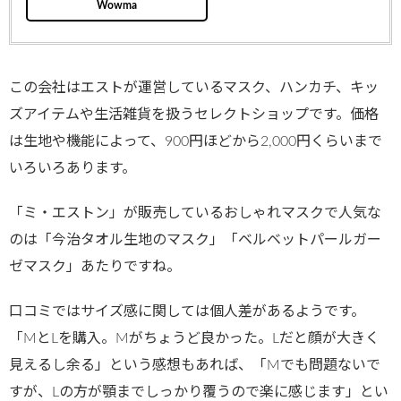
Wowma
この会社はエストが運営しているマスク、ハンカチ、キッ
ズアイテムや生活雑貨を扱うセレクトショップです。価格
は生地や機能によって、900円ほどから2,000円くらいまで
いろいろあります。
「ミ・エストン」が販売しているおしゃれマスクで人気な
のは「今治タオル生地のマスク」「ベルベットパールガー
ゼマスク」あたりですね。
口コミではサイズ感に関しては個人差があるようです。
「MとLを購入。Mがちょうど良かった。Lだと顔が大きく
見えるし余る」という感想もあれば、「Mでも問題ないで
すが、Lの方が顎までしっかり覆うので楽に感じます」とい