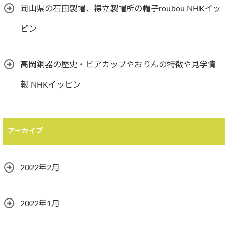
岡山県の石田製帽、襟立製帽所の帽子roubou NHKイッ
ピン
高岡銅器の歴史・ビアカップやおりんの特徴や見学情
報 NHKイッピン
アーカイブ
2022年2月
2022年1月