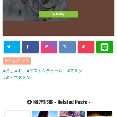
feedly
日用品グッズ
おしゃれ
エストクチュール
マスク
ミ・エストン
Related Posts
関連記事 -
-