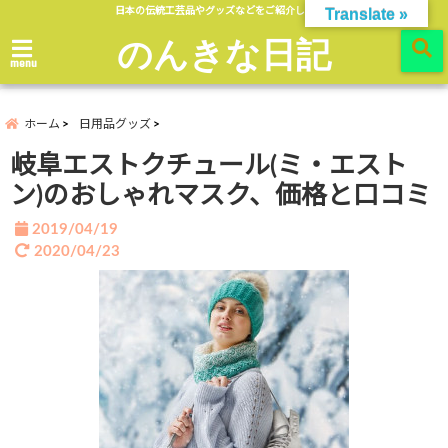
日本の伝統工芸品やグッズなどをご紹介します。
Translate »
のんきな日記
menu
ホーム
日用品グッズ
岐阜エストクチュール(ミ・エスト
ン)のおしゃれマスク、価格と口コミ
2019/04/19
2020/04/23