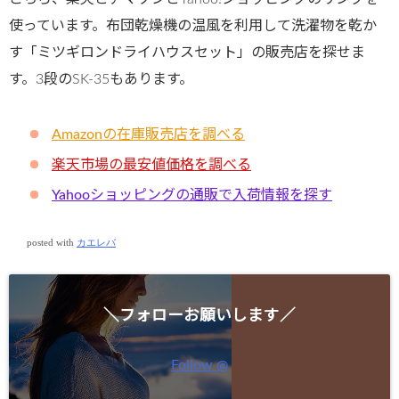
使っています。布団乾燥機の温風を利用して洗濯物を乾か
す「ミツギロンドライハウスセット」の販売店を探せま
す。3段のSK-35もあります。
Amazonの在庫販売店を調べる
楽天市場の最安値価格を調べる
Yahooショッピングの通販で入荷情報を探す
posted with
カエレバ
＼フォローお願いします／
Follow @