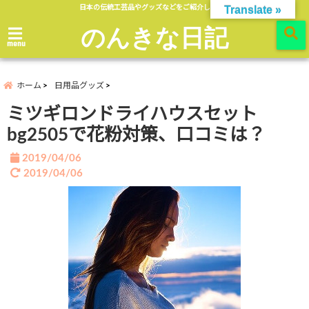
日本の伝統工芸品やグッズなどをご紹介します。
Translate »
のんきな日記
menu
ホーム
日用品グッズ
ミツギロンドライハウスセット
bg2505で花粉対策、口コミは？
2019/04/06
2019/04/06