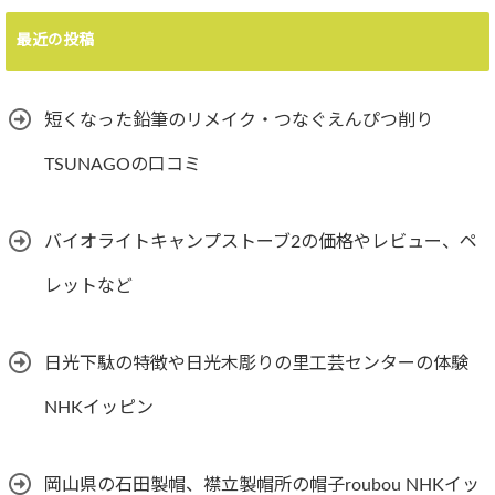
最近の投稿
短くなった鉛筆のリメイク・つなぐえんぴつ削り
TSUNAGOの口コミ
バイオライトキャンプストーブ2の価格やレビュー、ペ
レットなど
日光下駄の特徴や日光木彫りの里工芸センターの体験
NHKイッピン
岡山県の石田製帽、襟立製帽所の帽子roubou NHKイッ