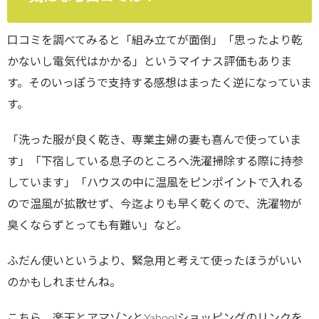
口コミを調べてみると「組み立てが面倒」「思ったより乾
かないし電気代はかかる」というマイナス評価もありま
す。そのいっぽうで支持する感想はまったく逆になっていま
す。
「洗った服が良く乾き、専業主婦の妻も喜んで使っていま
す」「下宿している息子のところへ洗濯掃除する際に持参
しています」「ハウスの中に温風をピンポイントで入れる
ので温風が拡散せず、今迄よりも早く乾くので、洗濯物が
臭くならずとっても有難い」など。
ふだん使いというより、緊急用と考えて使ったほうがいい
のかもしれませんね。
こちら、楽天とアマゾンとYahoo!ショッピングのリンクを