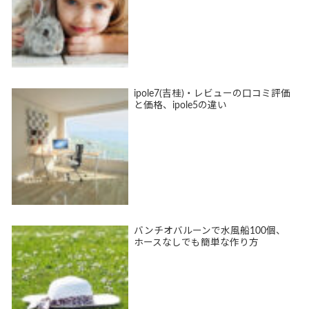
ipole7(吉桂)・レビューの口コミ評価
と価格、ipole5の違い
バンチオバルーンで水風船100個、
ホースなしでも簡単な作り方