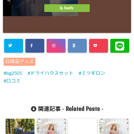
feedly
日用品グッズ
bg2505
ドライハウスセット
ミツギロン
口コミ
Related Posts
関連記事 -
-