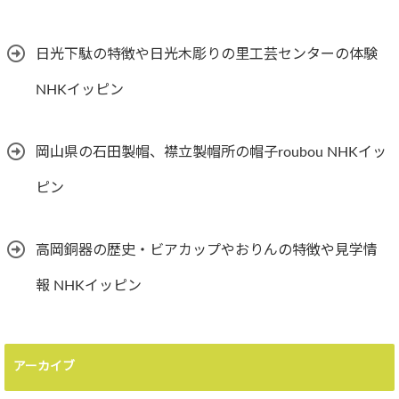
日光下駄の特徴や日光木彫りの里工芸センターの体験
NHKイッピン
岡山県の石田製帽、襟立製帽所の帽子roubou NHKイッ
ピン
高岡銅器の歴史・ビアカップやおりんの特徴や見学情
報 NHKイッピン
アーカイブ