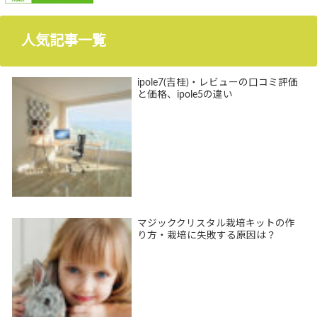
人気記事一覧
ipole7(吉桂)・レビューの口コミ評価
と価格、ipole5の違い
マジッククリスタル栽培キットの作
り方・栽培に失敗する原因は？