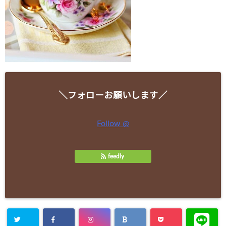
＼フォローお願いします／
Follow @
feedly