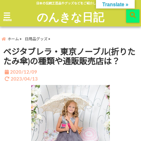
日本の伝統工芸品やグッズなどをご紹介します。
Translate »
のんきな日記
menu
ホーム
日用品グッズ
ベジタブレラ・東京ノーブル(折りた
たみ傘)の種類や通販販売店は？
2020/12/09
2023/04/13