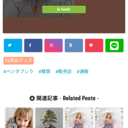
feedly
日用品グッズ
ベジタブレラ
種類
販売店
通販
Related Posts
関連記事 -
-