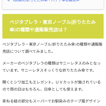
4
Tumaoの折りたたみ傘・バナナ傘も販売中
ベジタブレラ・東京ノーブル(折りたたみ
傘)の種類や通販販売店は？
ベジタブレラ・東京ノーブル(折りたたみ傘)の種類や通販販
売店について調べてみました。
メーカーのベジタブレラの種類はサニーレタスのみとなっ
ています。サニーレタスそっくりな折りたたみ傘です。
開くとシワ加工もエレガント。ＵＶカットが施されている
ので雨の日はもちろん、日傘としても使えます。
束ねる紐の部分もスーパーでお馴染みのテープ風デザイン