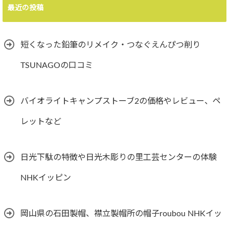
最近の投稿
短くなった鉛筆のリメイク・つなぐえんぴつ削り
TSUNAGOの口コミ
バイオライトキャンプストーブ2の価格やレビュー、ペ
レットなど
日光下駄の特徴や日光木彫りの里工芸センターの体験
NHKイッピン
岡山県の石田製帽、襟立製帽所の帽子roubou NHKイッ