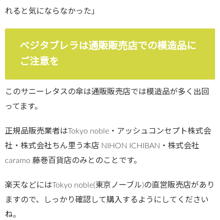
れると気にならなかった」
ベジタブレラは通販販売店での模造品に
ご注意を
このサニーレタスの傘は通販販売店では模造品が多く出回
ってます。
正規品販売業者はTokyo noble・アッシュコンセプト株式会
社・株式会社ちん里う本店 NIHON ICHIBAN・株式会社
caramo 藤巻百貨店のみとのことです。
楽天などにはTokyo noble(東京ノーブル)の直営販売店があり
ますので、しっかり確認して購入するようにしてください
ね。