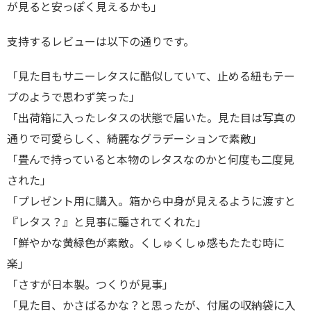
が見ると安っぽく見えるかも」
支持するレビューは以下の通りです。
「見た目もサニーレタスに酷似していて、止める紐もテー
プのようで思わず笑った」
「出荷箱に入ったレタスの状態で届いた。見た目は写真の
通りで可愛らしく、綺麗なグラデーションで素敵」
「畳んで持っていると本物のレタスなのかと何度も二度見
された」
「プレゼント用に購入。箱から中身が見えるように渡すと
『レタス？』と見事に騙されてくれた」
「鮮やかな黄緑色が素敵。くしゅくしゅ感もたたむ時に
楽」
「さすが日本製。つくりが見事」
「見た目、かさばるかな？と思ったが、付属の収納袋に入