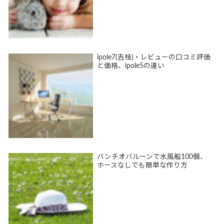
ipole7(吉桂)・レビューの口コミ評価
と価格、ipole5の違い
バンチオバルーンで水風船100個、
ホースなしでも簡単な作り方