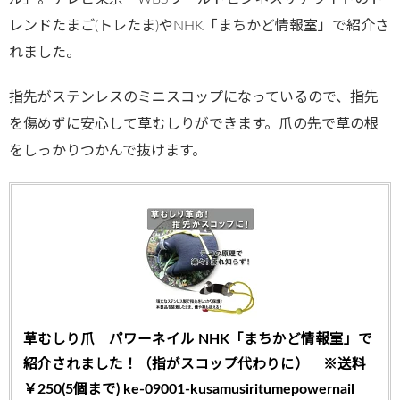
レンドたまご(トレたま)やNHK「まちかど情報室」で紹介さ
れました。
指先がステンレスのミニスコップになっているので、指先
を傷めずに安心して草むしりができます。爪の先で草の根
をしっかりつかんで抜けます。
草むしり爪 パワーネイル NHK「まちかど情報室」で
紹介されました！（指がスコップ代わりに） ※送料
￥250(5個まで) ke-09001-kusamusiritumepowernail