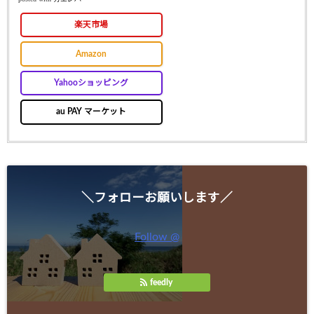
楽天市場
Amazon
Yahooショッピング
au PAY マーケット
＼フォローお願いします／
Follow @
feedly