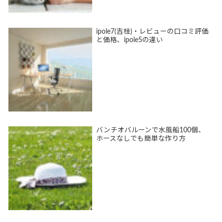
ipole7(吉桂)・レビューの口コミ評価
と価格、ipole5の違い
バンチオバルーンで水風船100個、
ホースなしでも簡単な作り方