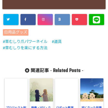
日用品グッズ
草むしり爪パワーネイル
道具
草むしりを楽にする方法
Related Posts
関連記事 -
-
プロジェクト耐
梅毒・HIV・ク
ロボット教室
短くなった鉛筆