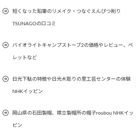
短くなった鉛筆のリメイク・つなぐえんぴつ削り
TSUNAGOの口コミ
バイオライトキャンプストーブ2の価格やレビュー、ペ
レットなど
日光下駄の特徴や日光木彫りの里工芸センターの体験
NHKイッピン
岡山県の石田製帽、襟立製帽所の帽子roubou NHKイッ
ピン