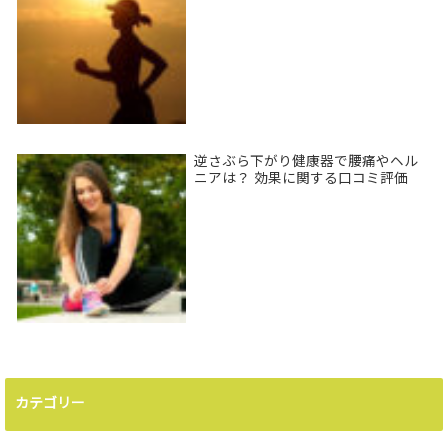
逆さぶら下がり健康器で腰痛やヘル
ニアは？ 効果に関する口コミ評価
カテゴリー