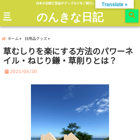
日本の伝統工芸品やグッズなどをご紹介します。
Translate »
のんきな日記
menu
ホーム
日用品グッズ
草むしりを楽にする方法のパワーネ
イル・ねじり鎌・草削りとは？
2021/05/30