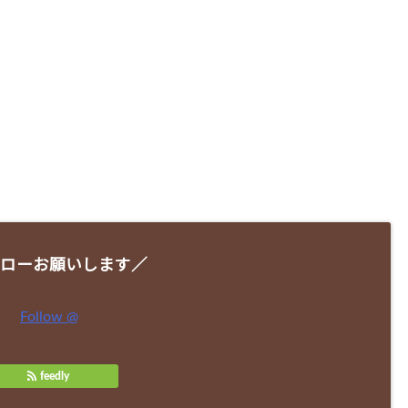
ローお願いします／
Follow @
feedly