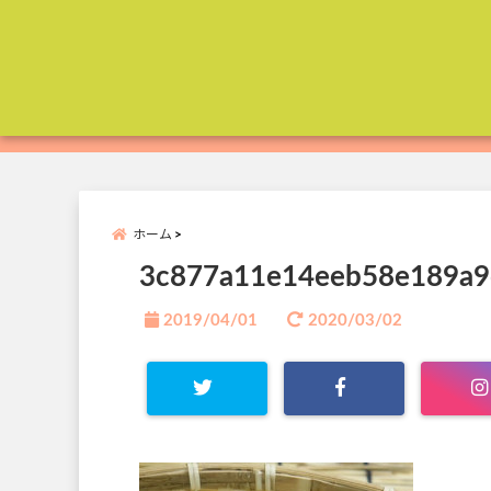
ホーム
3c877a11e14eeb58e189a9
2019/04/01
2020/03/02