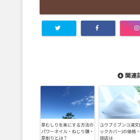
関連記
草むしりを楽にする方法の
ユウブミブンコ湯文
パワーネイル・ねじり鎌・
ックカバー)の価格
草削りとは？
扱店は