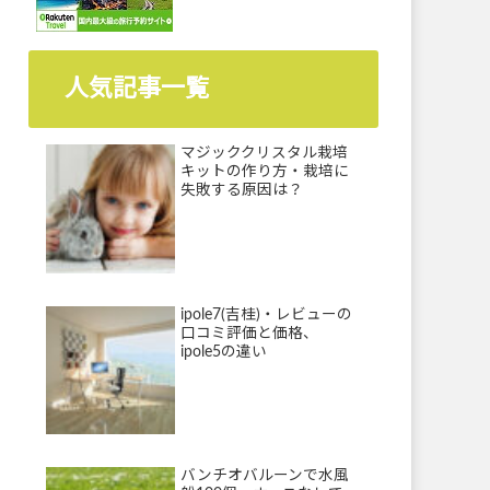
人気記事一覧
マジッククリスタル栽培
キットの作り方・栽培に
失敗する原因は？
ipole7(吉桂)・レビューの
口コミ評価と価格、
ipole5の違い
バンチオバルーンで水風