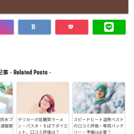
Related Posts
事 -
-
(防水ブ
デリカーボ低糖質ラーメ
スピードヒート温熱ベスト
・通販取
ン・パスタ・そばでダイエ
の口コミ評価・専用バッテ
ット、口コミ評価は？
リー・予備は必要？