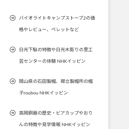
バイオライトキャンプストーブ2の価
格やレビュー、ペレットなど
日光下駄の特徴や日光木彫りの里工
芸センターの体験 NHKイッピン
岡山県の石田製帽、襟立製帽所の帽
子roubou NHKイッピン
高岡銅器の歴史・ビアカップやおり
んの特徴や見学情報 NHKイッピン