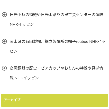
日光下駄の特徴や日光木彫りの里工芸センターの体験
NHKイッピン
岡山県の石田製帽、襟立製帽所の帽子roubou NHKイッ
ピン
高岡銅器の歴史・ビアカップやおりんの特徴や見学情
報 NHKイッピン
アーカイブ