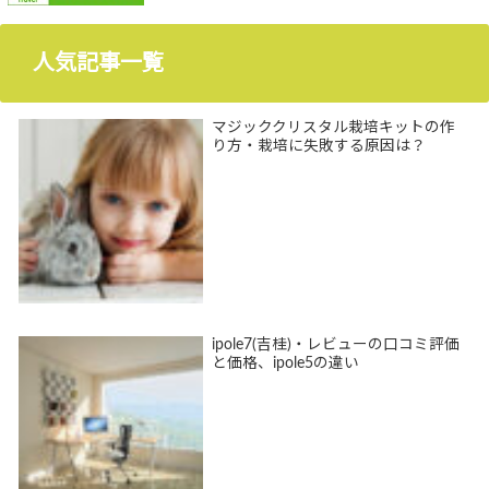
人気記事一覧
マジッククリスタル栽培キットの作
り方・栽培に失敗する原因は？
ipole7(吉桂)・レビューの口コミ評価
と価格、ipole5の違い