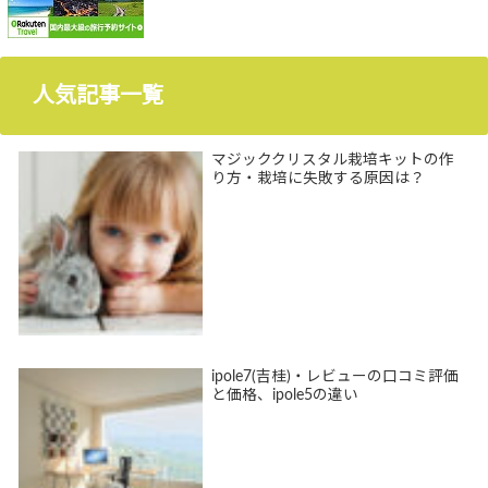
人気記事一覧
マジッククリスタル栽培キットの作
り方・栽培に失敗する原因は？
ipole7(吉桂)・レビューの口コミ評価
と価格、ipole5の違い