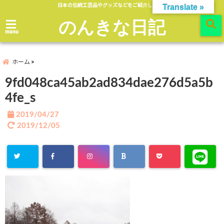
日本の伝統工芸品やグッズなどをご紹介します。
Translate »
のんきな日記
menu
ホーム
9fd048ca45ab2ad834dae276d5a5b
4fe_s
2019/04/27
2019/12/05