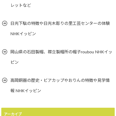
レットなど
日光下駄の特徴や日光木彫りの里工芸センターの体験
NHKイッピン
岡山県の石田製帽、襟立製帽所の帽子roubou NHKイッ
ピン
高岡銅器の歴史・ビアカップやおりんの特徴や見学情
報 NHKイッピン
アーカイブ