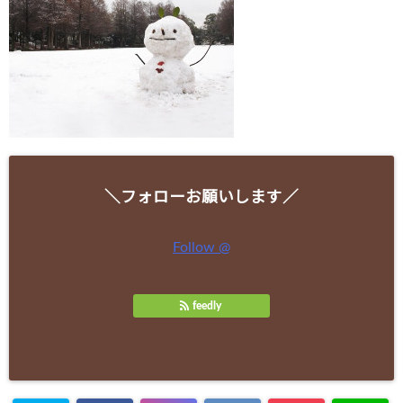
＼フォローお願いします／
Follow @
feedly