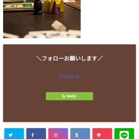
＼フォローお願いします／
Follow @
feedly