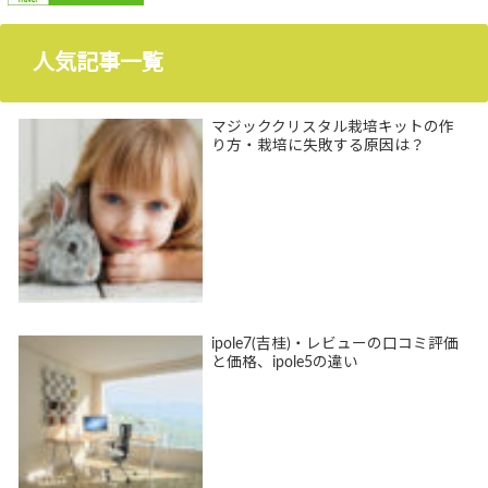
人気記事一覧
マジッククリスタル栽培キットの作
り方・栽培に失敗する原因は？
ipole7(吉桂)・レビューの口コミ評価
と価格、ipole5の違い