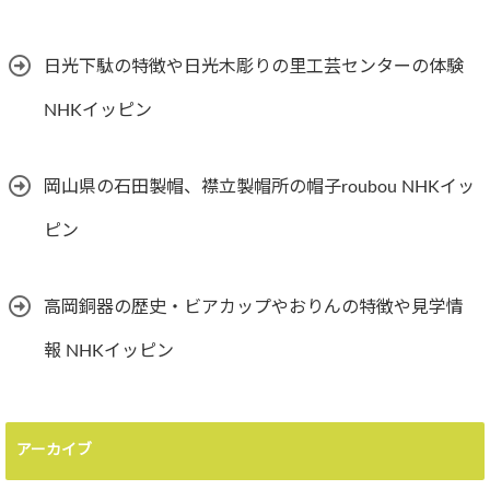
日光下駄の特徴や日光木彫りの里工芸センターの体験
NHKイッピン
岡山県の石田製帽、襟立製帽所の帽子roubou NHKイッ
ピン
高岡銅器の歴史・ビアカップやおりんの特徴や見学情
報 NHKイッピン
アーカイブ