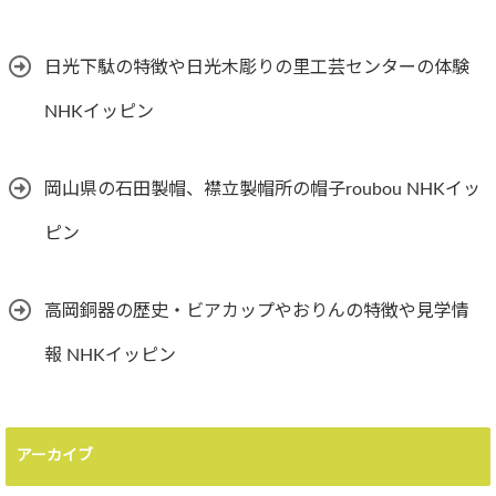
日光下駄の特徴や日光木彫りの里工芸センターの体験
NHKイッピン
岡山県の石田製帽、襟立製帽所の帽子roubou NHKイッ
ピン
高岡銅器の歴史・ビアカップやおりんの特徴や見学情
報 NHKイッピン
アーカイブ