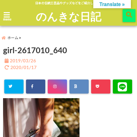
日本の伝統工芸品やグッズなどをご紹介します。
Translate »
のんきな日記
menu
ホーム
girl-2617010_640
2019/03/26
2020/01/17