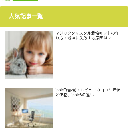
人気記事一覧
マジッククリスタル栽培キットの作
り方・栽培に失敗する原因は？
ipole7(吉桂)・レビューの口コミ評価
と価格、ipole5の違い