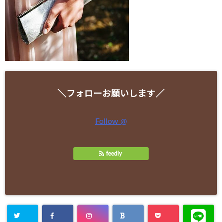
＼フォローお願いします／
Follow @
feedly