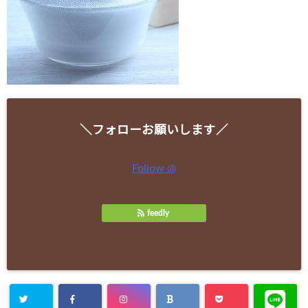
＼フォローお願いします／
Follow @
feedly