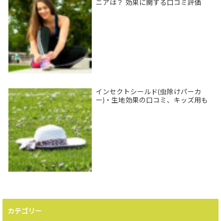
ニアは？ 効果に関する口コミ評価
インセクトシールド(虫除けパーカ
ー)・生地効果の口コミ、キッズ用も
カテゴリー