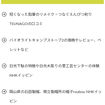
短くなった鉛筆のリメイク・つなぐえんぴつ削り
TSUNAGOの口コミ
バイオライトキャンプストーブ2の価格やレビュー、ペ
レットなど
日光下駄の特徴や日光木彫りの里工芸センターの体験
NHKイッピン
岡山県の石田製帽、襟立製帽所の帽子roubou NHKイッ
ピン