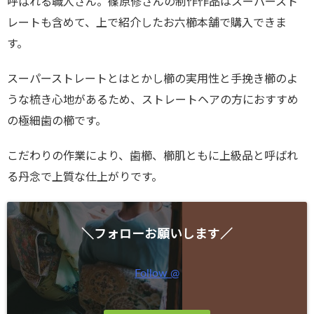
呼ばれる職人さん。篠原修さんの制作作品はスーパースト
レートも含めて、上で紹介したお六櫛本舗で購入できま
す。
スーパーストレートとはとかし櫛の実用性と手挽き櫛のよ
うな梳き心地があるため、ストレートヘアの方におすすめ
の極細歯の櫛です。
こだわりの作業により、歯櫛、櫛肌ともに上級品と呼ばれ
る丹念で上質な仕上がりです。
＼フォローお願いします／
Follow @