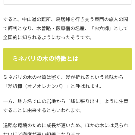
すると、中山道の難所、鳥居峠を行き交う東西の旅人の間
で評判となり、木曽路・薮原宿の名産、「お六櫛」として
全国的に知られるようになったそうです。
ミネバリの木の特徴とは
ミネバリの木の材質は堅く、斧が折れるという意味から
「斧折樺（オノオレカンバ）」と呼ばれます。
一方、地方名で山の岩地から「峰に張り出す」ように生育
することに由来するともいわれます。
過酷な環境のために成長が遅いため、ほかの木には見られ
ないほど密度が高い組織になります。