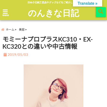
日本の伝統工芸品やグッズなどをご紹介します。
Translate »
のんきな日記
menu
ホーム
美容
モミーナプロプラスKC310・EX-
KC320との違いや中古情報
2019/05/03