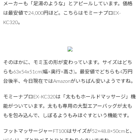
メーカーも「足湯のような」とアピールしています。価格
は最安値で24,000円ほど。こちらはモミーナプロEX-
KC320。
そのほかに、モミ玉の形が変わっています。サイズはどち
らも63x54x51cm(幅×奥行×高さ)。最安値でどちらも4万円
台後半、今日現在ではAmazonがいちばん安いようですね。
モミーナプロEX-KC320は「太ももホールドマッサージ」機
能がついています。太もも専用の大型エアーバッグが太も
もを包み込んで、しぼるようもみほぐすという機能です。
フットマッサージャーFT100はサイズが52×48.8×50cmと、