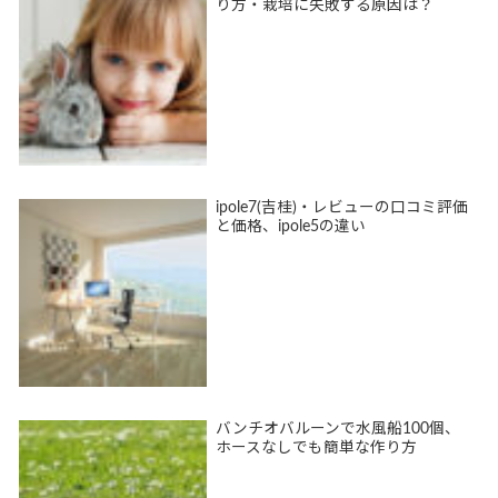
り方・栽培に失敗する原因は？
ipole7(吉桂)・レビューの口コミ評価
と価格、ipole5の違い
バンチオバルーンで水風船100個、
ホースなしでも簡単な作り方