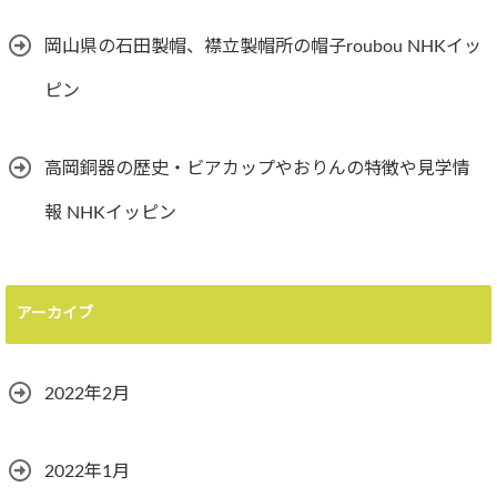
岡山県の石田製帽、襟立製帽所の帽子roubou NHKイッ
ピン
高岡銅器の歴史・ビアカップやおりんの特徴や見学情
報 NHKイッピン
アーカイブ
2022年2月
2022年1月