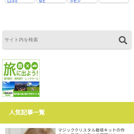
口コミ
など
ッピン
人気記事一覧
マジッククリスタル栽培キットの作