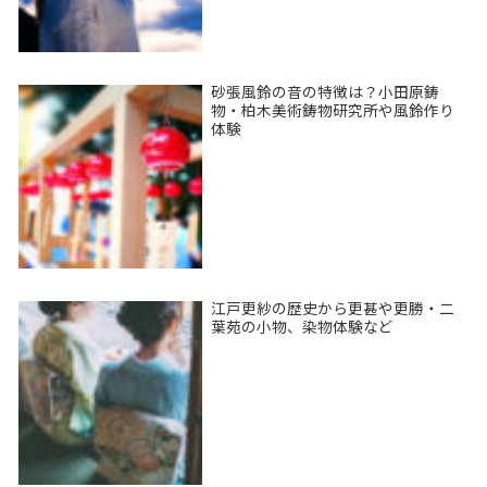
砂張風鈴の音の特徴は？小田原鋳
物・柏木美術鋳物研究所や風鈴作り
体験
江戸更紗の歴史から更甚や更勝・二
葉苑の小物、染物体験など