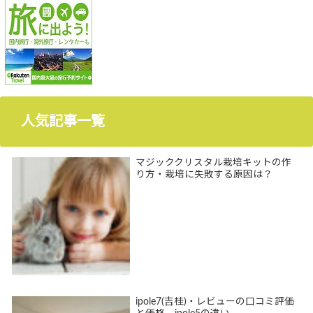
人気記事一覧
マジッククリスタル栽培キットの作
り方・栽培に失敗する原因は？
ipole7(吉桂)・レビューの口コミ評価