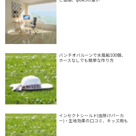
と価格、ipole5の違い
バンチオバルーンで水風船100個、
ホースなしでも簡単な作り方
インセクトシールド(虫除けパーカ
ー)・生地効果の口コミ、キッズ用も