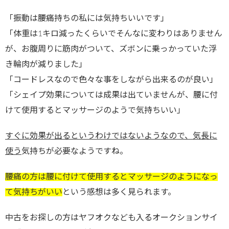
「振動は腰痛持ちの私には気持ちいいです」
「体重は1キロ減ったくらいでそんなに変わりはありません
が、お腹周りに筋肉がついて、ズボンに乗っかっていた浮
き輪肉が減りました」
「コードレスなので色々な事をしながら出来るのが良い」
「シェイプ効果については成果は出ていませんが、腰に付
けて使用するとマッサージのようで気持ちいい」
すぐに効果が出るというわけではないようなので、気長に
使う
気持ちが必要なようですね。
腰痛の方は腰に付けて使用するとマッサージのようになっ
て気持ちがいい
という感想は多く見られます。
中古をお探しの方はヤフオクなども入るオークションサイ