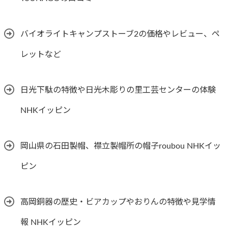
バイオライトキャンプストーブ2の価格やレビュー、ペ
レットなど
日光下駄の特徴や日光木彫りの里工芸センターの体験
NHKイッピン
岡山県の石田製帽、襟立製帽所の帽子roubou NHKイッ
ピン
高岡銅器の歴史・ビアカップやおりんの特徴や見学情
報 NHKイッピン