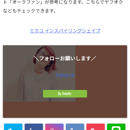
ト「オークファン」が参考になります。こちらでヤフオク
などもチェックできます。
ミカコ インスパイリングシェイプ
＼フォローお願いします／
Follow @
feedly