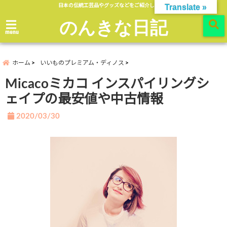
日本の伝統工芸品やグッズなどをご紹介します。
Translate »
のんきな日記
menu
ホーム
いいものプレミアム・ディノス
Micacoミカコ インスパイリングシ
ェイプの最安値や中古情報
2020/03/30