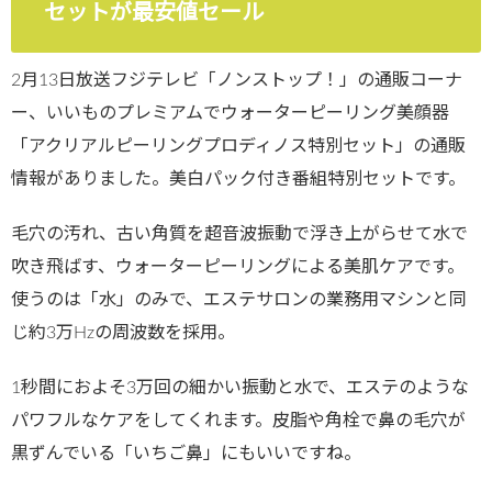
セットが最安値セール
2月13日放送フジテレビ「ノンストップ！」の通販コーナ
ー、いいものプレミアムでウォーターピーリング美顔器
「アクリアルピーリングプロディノス特別セット」の通販
情報がありました。美白パック付き番組特別セットです。
毛穴の汚れ、古い角質を超音波振動で浮き上がらせて水で
吹き飛ばす、ウォーターピーリングによる美肌ケアです。
使うのは「水」のみで、エステサロンの業務用マシンと同
じ約3万Hzの周波数を採用。
1秒間におよそ3万回の細かい振動と水で、エステのような
パワフルなケアをしてくれます。皮脂や角栓で鼻の毛穴が
黒ずんでいる「いちご鼻」にもいいですね。