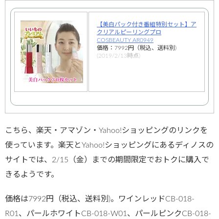
【美白パック付き番組特別セット】ア
クリアルピーリングプロ
COSBEAUTY AR0949
価格：7992円（税込、送料別)
(2019/2/13時点)
こちら、楽天・アマゾン・Yahoo!ショッピングのリンクを
使っています。楽天とYahoo!ショッピングにあるディノスの
サイトでは、2/15（金）までの期間限定でおトクに購入で
きるようです。
価格は7992円（税込、送料別)。ワインレッドCB-018-
R01、パールホワイトCB-018-W01、パールピンクCB-018-