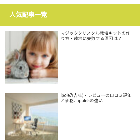
人気記事一覧
マジッククリスタル栽培キットの作
り方・栽培に失敗する原因は？
ipole7(吉桂)・レビューの口コミ評価
と価格、ipole5の違い