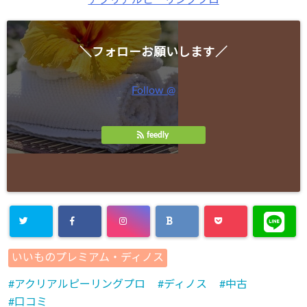
アクリアルピーリングプロ
＼フォローお願いします／
Follow @
feedly
いいものプレミアム・ディノス
アクリアルピーリングプロ
ディノス
中古
口コミ