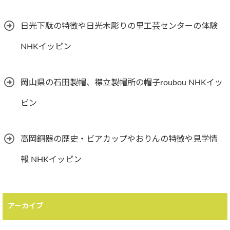
日光下駄の特徴や日光木彫りの里工芸センターの体験
NHKイッピン
岡山県の石田製帽、襟立製帽所の帽子roubou NHKイッ
ピン
高岡銅器の歴史・ビアカップやおりんの特徴や見学情
報 NHKイッピン
アーカイブ