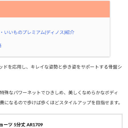
・いいものプレミアム(ディノス)紹介
格
ソッドを応用し、キレイな姿勢と歩き姿をサポートする骨盤シ
特殊なパワーネットでひきしめ、美しくなめらかなボディ
費になるので歩けば歩くほどスタイルアップを目指せます。
ーツ 5分丈 AR1709