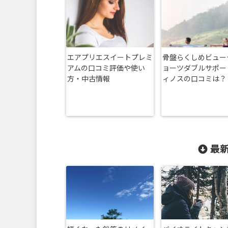
エアプリエスイートプレミ
骨盤らくしめビュー
アムの口コミ評価や使い
ョーツダブルサポー
方・中古情報
ィノスの口コミは？
最新