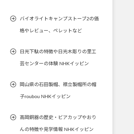
バイオライトキャンプストーブ2の価
格やレビュー、ペレットなど
日光下駄の特徴や日光木彫りの里工
芸センターの体験 NHKイッピン
岡山県の石田製帽、襟立製帽所の帽
子roubou NHKイッピン
高岡銅器の歴史・ビアカップやおり
んの特徴や見学情報 NHKイッピン