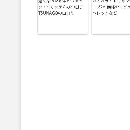
短くなった鉛筆のリメイ
バイオライトキャン
ク・つなぐえんぴつ削り
ーブ2の価格やレビ
TSUNAGOの口コミ
ペレットなど