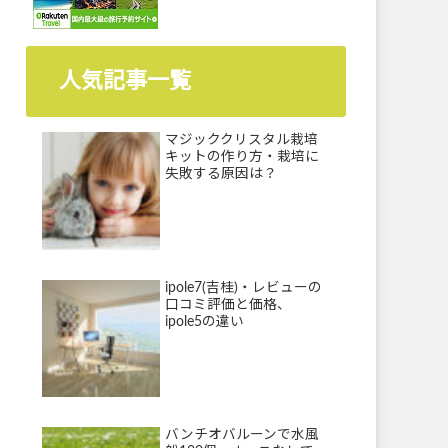
人気記事一覧
マジッククリスタル栽培
キットの作り方・栽培に
失敗する原因は？
ipole7(吉桂)・レビューの
口コミ評価と価格、
ipole5の違い
バンチオバルーンで水風