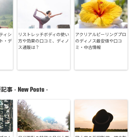
ティシ
リストレッチボディの使い
アクリアルピーリングプロ
ト・デ
方や効果の口コミ、ディノ
のディノス最安値や口コ
ス通販は？
ミ・中古情報
New Posts
記事 -
-