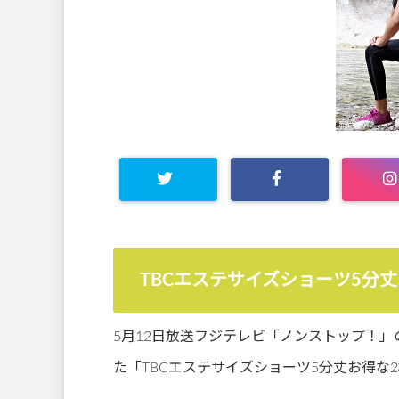
TBCエステサイズショーツ5分丈
5月12日放送フジテレビ「ノンストップ！」
た「TBCエステサイズショーツ5分丈お得な