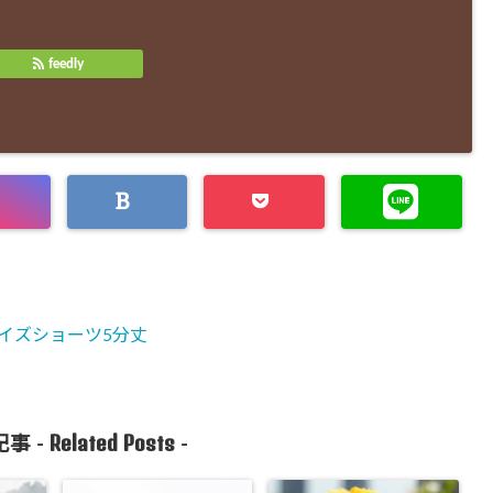
feedly
サイズショーツ5分丈
Related Posts
事 -
-