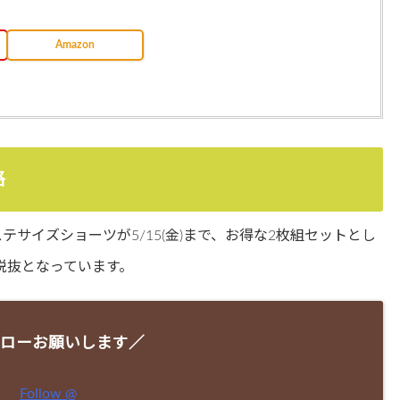
Amazon
格
ステサイズショーツが5/15(金)まで、お得な2枚組セットとし
0円税抜となっています。
ローお願いします／
Follow @