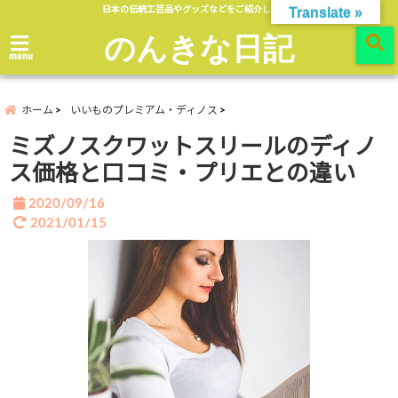
日本の伝統工芸品やグッズなどをご紹介します。
Translate »
のんきな日記
menu
ホーム
いいものプレミアム・ディノス
ミズノスクワットスリールのディノ
ス価格と口コミ・プリエとの違い
2020/09/16
2021/01/15