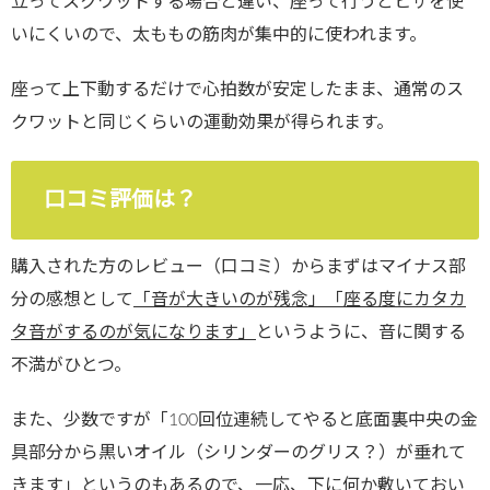
立ってスクワットする場合と違い、座って行うとヒザを使
いにくいので、太ももの筋肉が集中的に使われます。
座って上下動するだけで心拍数が安定したまま、通常のス
クワットと同じくらいの運動効果が得られます。
口コミ評価は？
購入された方のレビュー（口コミ）からまずはマイナス部
分の感想として
「音が大きいのが残念」「座る度にカタカ
タ音がするのが気になります」
というように、音に関する
不満がひとつ。
また、少数ですが「100回位連続してやると底面裏中央の金
具部分から黒いオイル（シリンダーのグリス？）が垂れて
きます」というのもあるので、一応、
下に何か敷いておい