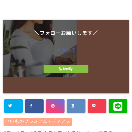
＼フォローお願いします／
Follow @
feedly
いいものプレミアム・ディノス