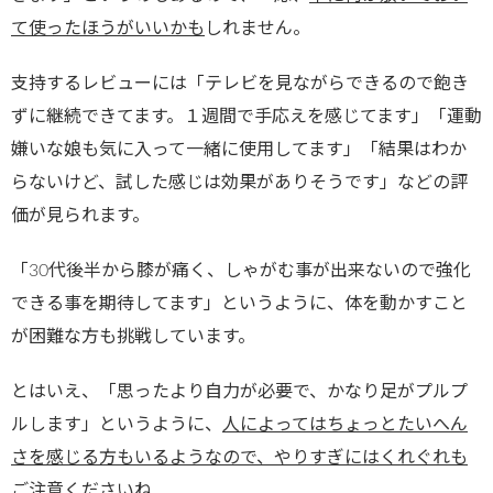
て使ったほうがいいかも
しれません。
支持するレビューには「テレビを見ながらできるので飽き
ずに継続できてます。１週間で手応えを感じてます」「運動
嫌いな娘も気に入って一緒に使用してます」「結果はわか
らないけど、試した感じは効果がありそうです」などの評
価が見られます。
「30代後半から膝が痛く、しゃがむ事が出来ないので強化
できる事を期待してます」というように、体を動かすこと
が困難な方も挑戦しています。
とはいえ、「思ったより自力が必要で、かなり足がプルプ
ルします」というように、
人によってはちょっとたいへん
さを感じる方もいるようなので、やりすぎにはくれぐれも
ご注意くださいね