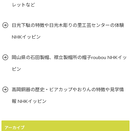
レットなど
日光下駄の特徴や日光木彫りの里工芸センターの体験
NHKイッピン
岡山県の石田製帽、襟立製帽所の帽子roubou NHKイッ
ピン
高岡銅器の歴史・ビアカップやおりんの特徴や見学情
報 NHKイッピン
アーカイブ