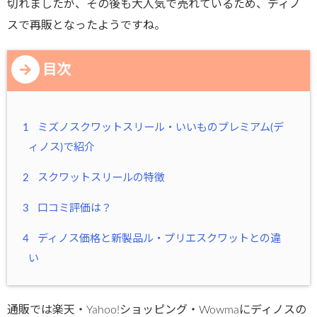
切れましたが、その後も大人気で売れているため、ディノ
スで再販となったようですね。
目次
1
ミズノスクワットスリール・いいものプレミアム(デ
ィノス)で紹介
2
スクワットスリールの特徴
3
口コミ評価は？
4
ディノス価格と新製品ル・プリエスクワットとの違
い
通販では楽天・Yahoo!ショッピング・Wowmaにディノスの