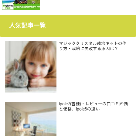
人気記事一覧
マジッククリスタル栽培キットの作
り方・栽培に失敗する原因は？
ipole7(吉桂)・レビューの口コミ評価
と価格、ipole5の違い