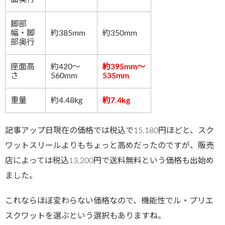
脚部
幅・脚
約385mm
約350mm
部奥行
座面高
約420～
約395mm～
さ
560mm
535mm
重量
約4.48kg
約7.4kg
記事アップ日現在の価格では税込で15,180円ほどと、スク
ワットスリールよりもちょっと高めだったのですが、販売
店によっては税込13,200円で送料無料という価格も出始め
ました。
これならほぼ変わらない価格なので、機能性でル・プリエ
スクワットを選ぶという選択もありますね。