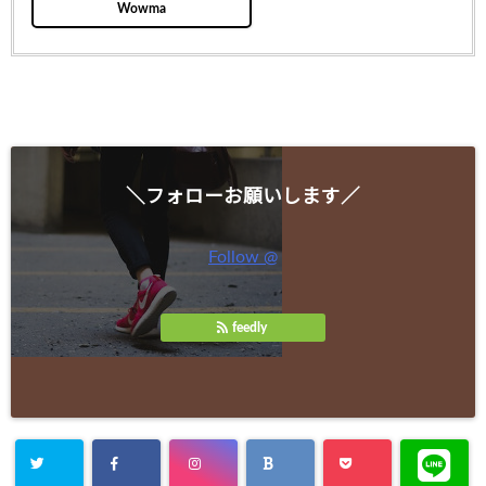
Wowma
＼フォローお願いします／
Follow @
feedly