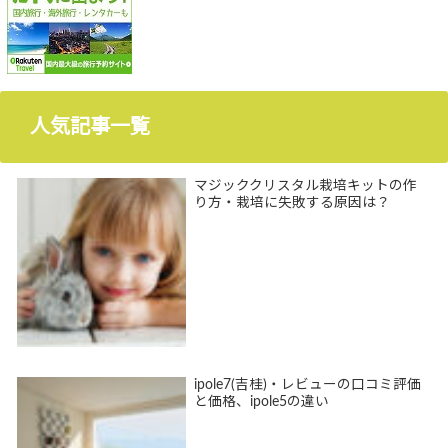
人気記事一覧
マジッククリスタル栽培キットの作
り方・栽培に失敗する原因は？
ipole7(吉桂)・レビューの口コミ評価
と価格、ipole5の違い