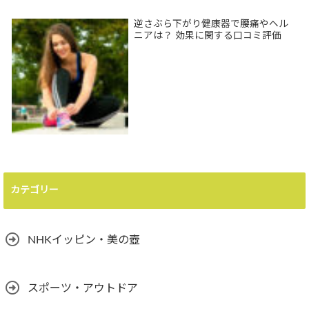
逆さぶら下がり健康器で腰痛やヘル
ニアは？ 効果に関する口コミ評価
カテゴリー
NHKイッピン・美の壺
スポーツ・アウトドア