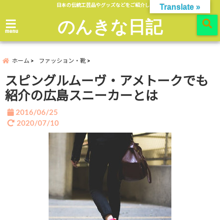
日本の伝統工芸品やグッズなどをご紹介します。
Translate »
のんきな日記
menu
ホーム
ファッション・靴
スピングルムーヴ・アメトークでも
紹介の広島スニーカーとは
2016/06/25
2020/07/10