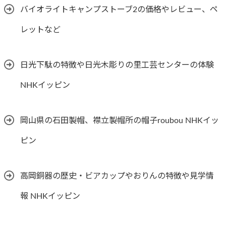
バイオライトキャンプストーブ2の価格やレビュー、ペ
レットなど
日光下駄の特徴や日光木彫りの里工芸センターの体験
NHKイッピン
岡山県の石田製帽、襟立製帽所の帽子roubou NHKイッ
ピン
高岡銅器の歴史・ビアカップやおりんの特徴や見学情
報 NHKイッピン