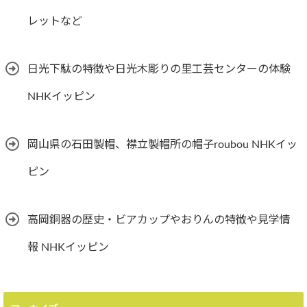
レットなど
日光下駄の特徴や日光木彫りの里工芸センターの体験
NHKイッピン
岡山県の石田製帽、襟立製帽所の帽子roubou NHKイッ
ピン
高岡銅器の歴史・ビアカップやおりんの特徴や見学情
報 NHKイッピン