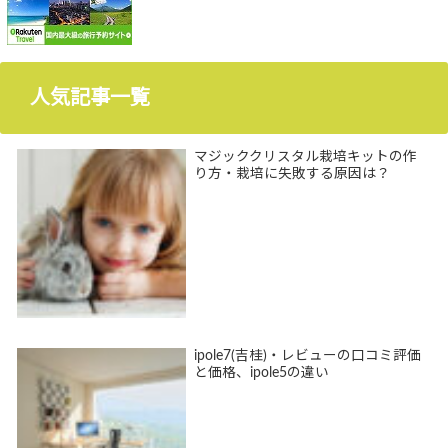
人気記事一覧
マジッククリスタル栽培キットの作
り方・栽培に失敗する原因は？
ipole7(吉桂)・レビューの口コミ評価
と価格、ipole5の違い