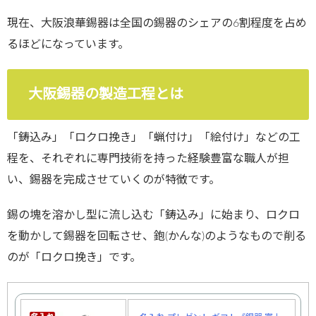
現在、大阪浪華錫器は全国の錫器のシェアの6割程度を占め
るほどになっています。
大阪錫器の製造工程とは
「鋳込み」「ロクロ挽き」「蝋付け」「絵付け」などの工
程を、それぞれに専門技術を持った経験豊富な職人が担
い、錫器を完成させていくのが特徴です。
錫の塊を溶かし型に流し込む「鋳込み」に始まり、ロクロ
を動かして錫器を回転させ、鉋(かんな)のようなもので削る
のが「ロクロ挽き」です。