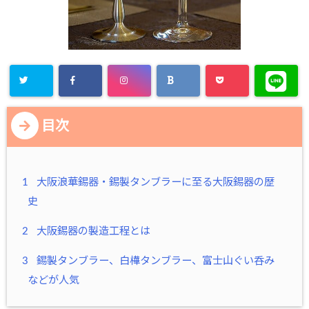
目次
1
大阪浪華錫器・錫製タンブラーに至る大阪錫器の歴
史
2
大阪錫器の製造工程とは
3
錫製タンブラー、白樺タンブラー、富士山ぐい呑み
などが人気