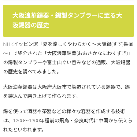
大阪浪華錫器・錫製タンブラーに至る大
阪錫器の歴史
NHKイッピン選「夏を涼しくやわらかく～大阪錫(すず)製品
～」で紹介された「大阪浪華錫器(おおさかなにわすずき)」
の錫製タンブラーや富士山ぐい呑みなどの通販、大阪錫器
の歴史を調べてみました。
大阪浪華錫器は大阪府大阪市で製造されている錫器で、錫
を鋳込んで磨き上げて作られます。
錫を使って酒器や茶器などの様々な容器を作成する技術
は、1200～1300年程前の飛鳥・奈良時代に中国から伝えら
れたといわれます。