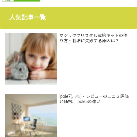
人気記事一覧
マジッククリスタル栽培キットの作
り方・栽培に失敗する原因は？
ipole7(吉桂)・レビューの口コミ評価
と価格、ipole5の違い