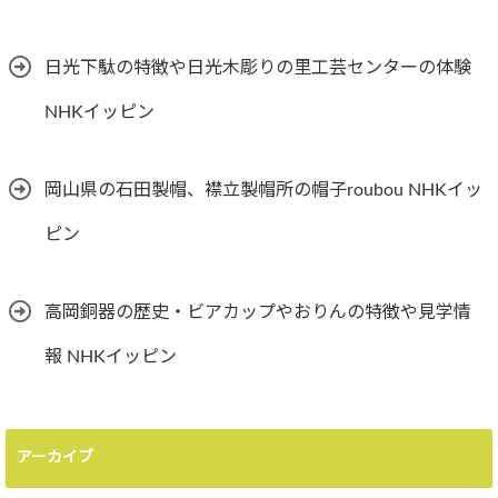
日光下駄の特徴や日光木彫りの里工芸センターの体験
NHKイッピン
岡山県の石田製帽、襟立製帽所の帽子roubou NHKイッ
ピン
高岡銅器の歴史・ビアカップやおりんの特徴や見学情
報 NHKイッピン
アーカイブ