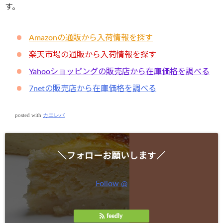
す。
Amazonの通販から入荷情報を探す
楽天市場の通販から入荷情報を探す
Yahooショッピングの販売店から在庫価格を調べる
7netの販売店から在庫価格を調べる
posted with
カエレバ
＼フォローお願いします／
Follow @
feedly