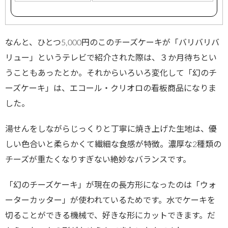
なんと、ひとつ5,000円のこのチーズケーキが「バリバリバ
リュー」というテレビで紹介された際は、３か月待ちとい
うこともあったとか。それからいろいろ変化して「幻のチ
ーズケーキ」は、エコール・クリオロの看板商品になりま
した。
湯せんをしながらじっくりと丁寧に焼き上げた生地は、優
しい色合いと柔らかくて繊細な食感が特徴。濃厚な2種類の
チーズが重たくなりすぎない絶妙なバランスです。
「幻のチーズケーキ」が現在の長方形になったのは「ウォ
ーターカッター」が使われているためです。水でケーキを
切ることができる機械で、好きな形にカットできます。だ