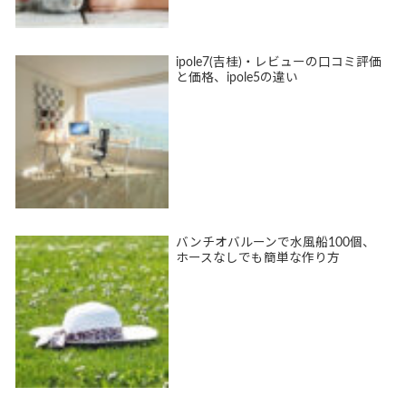
ipole7(吉桂)・レビューの口コミ評価
と価格、ipole5の違い
バンチオバルーンで水風船100個、
ホースなしでも簡単な作り方