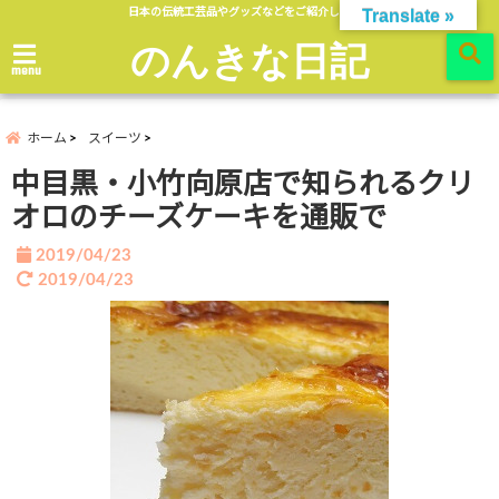
日本の伝統工芸品やグッズなどをご紹介します。
Translate »
のんきな日記
menu
ホーム
スイーツ
中目黒・小竹向原店で知られるクリ
オロのチーズケーキを通販で
2019/04/23
2019/04/23