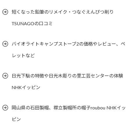
短くなった鉛筆のリメイク・つなぐえんぴつ削り
TSUNAGOの口コミ
バイオライトキャンプストーブ2の価格やレビュー、ペ
レットなど
日光下駄の特徴や日光木彫りの里工芸センターの体験
NHKイッピン
岡山県の石田製帽、襟立製帽所の帽子roubou NHKイッ
ピン