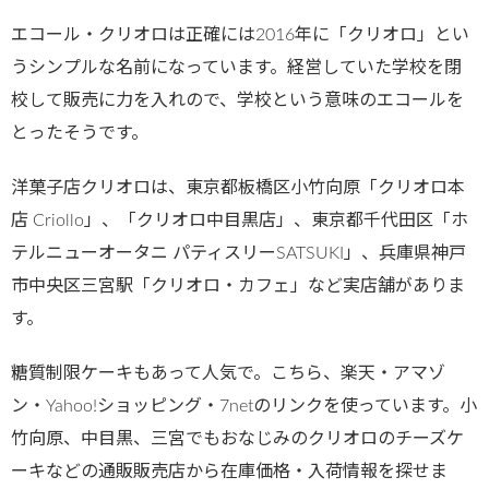
エコール・クリオロは正確には2016年に「クリオロ」とい
うシンプルな名前になっています。経営していた学校を閉
校して販売に力を入れので、学校という意味のエコールを
とったそうです。
洋菓子店クリオロは、東京都板橋区小竹向原「クリオロ本
店 Criollo」、「クリオロ中目黒店」、東京都千代田区「ホ
テルニューオータニ パティスリーSATSUKI」、兵庫県神戸
市中央区三宮駅「クリオロ・カフェ」など実店舗がありま
す。
糖質制限ケーキもあって人気で。こちら、楽天・アマゾ
ン・Yahoo!ショッピング・7netのリンクを使っています。小
竹向原、中目黒、三宮でもおなじみのクリオロのチーズケ
ーキなどの通販販売店から在庫価格・入荷情報を探せま