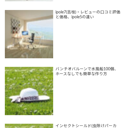
ipole7(吉桂)・レビューの口コミ評価
と価格、ipole5の違い
バンチオバルーンで水風船100個、
ホースなしでも簡単な作り方
インセクトシールド(虫除けパーカ