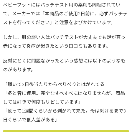
ベビーフットにはパッチテスト用の薬剤も同梱されてい
て、メーカーでは「本商品のご使用2日前に、必ずパッチテ
ストを行ってください」と注意をよびかけています。
しかし、肌の弱い人はパッチテストが大丈夫でも足が真っ
赤になって炎症が起きたという口コミもあります。
反対にとくに問題なかったという感想には以下のようなも
のがあります。
「履いて3日後当たりからぺりぺりとはがれてる」
「冬と春に使用。完全なすべすべにはなりませんが、商品
しては好きで何度もリピしています」
「使って1週間くらいから剥がれて来た。母は剥けるまで3
日くらいで個人差がある」