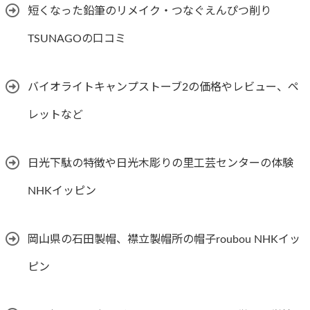
短くなった鉛筆のリメイク・つなぐえんぴつ削り
TSUNAGOの口コミ
バイオライトキャンプストーブ2の価格やレビュー、ペ
レットなど
日光下駄の特徴や日光木彫りの里工芸センターの体験
NHKイッピン
岡山県の石田製帽、襟立製帽所の帽子roubou NHKイッ
ピン