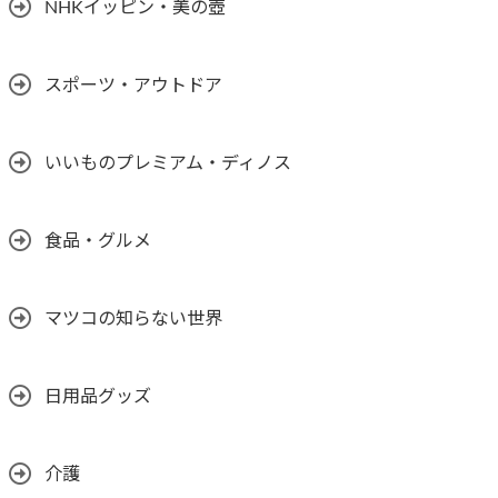
NHKイッピン・美の壺
スポーツ・アウトドア
いいものプレミアム・ディノス
食品・グルメ
マツコの知らない世界
日用品グッズ
介護