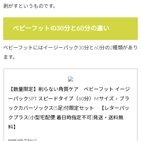
剥がすというものです。
ベビーフットの30分と60分の違い
ベビーフットにはイージーパック30分と60分の2種類があり
ます。
【数量限定】削らない角質ケア ベビーフット イージ
ーパックSPT スピードタイプ（60分）Mサイズ + ブラ
ックカバーソックス(5足)付限定セット 【レターパッ
クプラス[小型宅配便:着日時指定不可]発送・送料無
料】
posted with
カエレバ