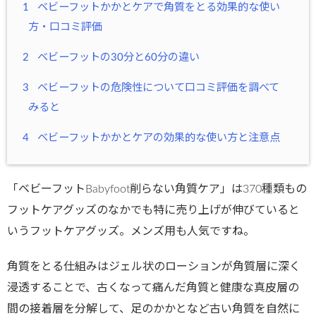
1
ベビーフットかかとケアで角質をとる効果的な使い
方・口コミ評価
2
ベビーフットの30分と60分の違い
3
ベビーフットの危険性について口コミ評価を調べて
みると
4
ベビーフットかかとケアの効果的な使い方と注意点
「ベビーフットBabyfoot削らない角質ケア」は370種類もの
フットケアグッズのなかでも特に売り上げが伸びていると
いうフットケアグッズ。メンズ用も人気ですね。
角質をとる仕組みはジェル状のローションが角質層に深く
浸透することで、古くなって痛んだ角質と健康な真皮層の
間の接着層を分解して、足のかかとなど古い角質を自然に