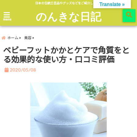
日本の伝統工芸品やグッズなどをご紹介します。
Translate »
のんきな日記
menu
ホーム
美容
ベビーフットかかとケアで角質をと
る効果的な使い方・口コミ評価
2020/05/08