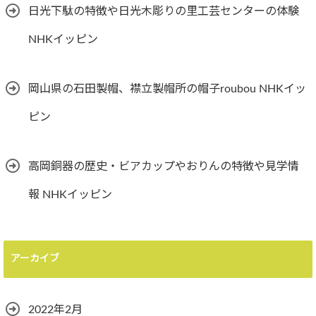
日光下駄の特徴や日光木彫りの里工芸センターの体験
NHKイッピン
岡山県の石田製帽、襟立製帽所の帽子roubou NHKイッ
ピン
高岡銅器の歴史・ビアカップやおりんの特徴や見学情
報 NHKイッピン
アーカイブ
2022年2月