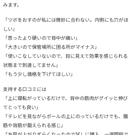
みます。
「ツボをおすのが私には微妙に合わない。内側にも穴がほ
しい」
「思ったより硬いので背中が痛い」
「大きいので保管場所に困る所がマイナス」
「使いこなしていないので、目に見えて効果を感じられる
状態まで到達してません」
「もう少し価格を下げてほしい」
支持する口コミには
「上に寝転がっているだけで、背中の筋肉がグイッと伸び
てとっても良い」
「テレビを見ながらポールの上にのっているだけでも、腹
筋や背筋が鍛えられる感じ」
「左肩が上がりずらくなったので試しに購入。一週間程で