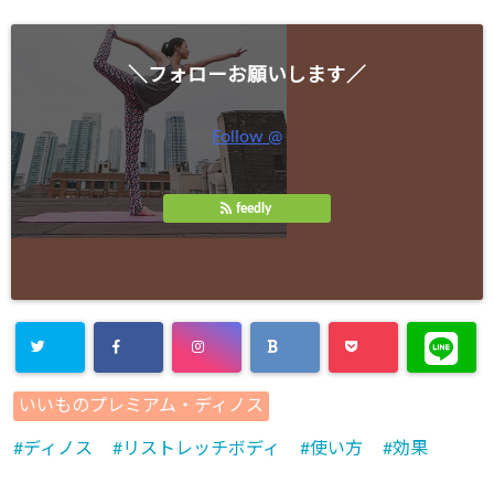
＼フォローお願いします／
Follow @
feedly
いいものプレミアム・ディノス
ディノス
リストレッチボディ
使い方
効果