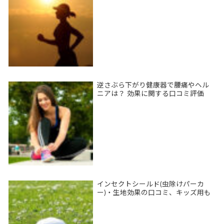
逆さぶら下がり健康器で腰痛やヘル
ニアは？ 効果に関する口コミ評価
インセクトシールド(虫除けパーカ
ー)・生地効果の口コミ、キッズ用も